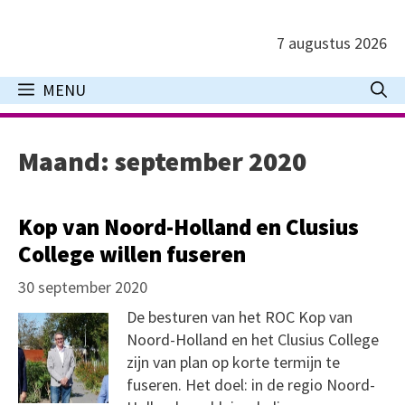
Ga
naar
7 augustus 2026
de
inhoud
MENU
Maand:
september 2020
Kop van Noord-Holland en Clusius
College willen fuseren
30 september 2020
De besturen van het ROC Kop van
Noord-Holland en het Clusius College
zijn van plan op korte termijn te
fuseren. Het doel: in de regio Noord-