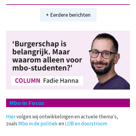
+ Eerdere berichten
Mbo in Focus
Hier
volgen wij ontwikkelingen en actuele thema's,
zoals
Mbo in de politiek
en
LOB en doorstroom