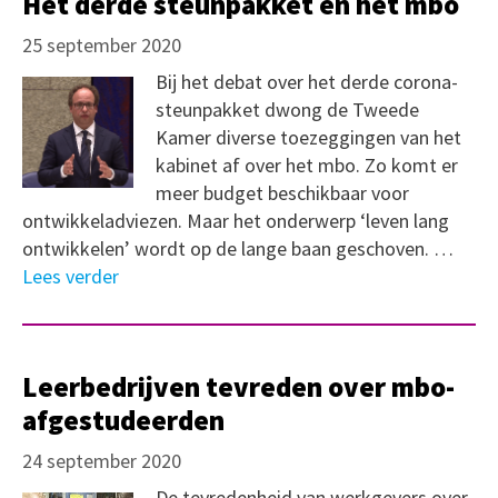
Het derde steunpakket en het mbo
25 september 2020
Bij het debat over het derde corona-
steunpakket dwong de Tweede
Kamer diverse toezeggingen van het
kabinet af over het mbo. Zo komt er
meer budget beschikbaar voor
ontwikkeladviezen. Maar het onderwerp ‘leven lang
ontwikkelen’ wordt op de lange baan geschoven. …
Lees verder
Leerbedrijven tevreden over mbo-
afgestudeerden
24 september 2020
De tevredenheid van werkgevers over