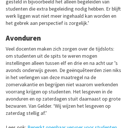
gesteld in bijvoorbeeld het alleen begeleiden van
studenten die extra begeleiding nodig hebben. Er blijft
werk liggen wat niet meer ingehaald kan worden en
het gebrek aan perspectief is zorgelijk.’
Avonduren
Veel docenten maken zich zorgen over de tijdslots:
om studenten uit de spits te weren mogen
instellingen alleen tussen elf en drie en na acht uur ’s
avonds onderwijs geven. De geënquêteerden zien niks
in het verlengen van deze maatregel na de
zomervakantie en begrijpen niet waarom werkenden
voorrang krijgen op studenten. Het lesgeven in de
avonduren en op zaterdagen stuit daarnaast op grote
bezwaren. Van Gelder. ‘Wij wijzen het lesgeven op
zaterdag stellig af.’
Lees ook:
Beperkt openbaar vervoer voor studenten