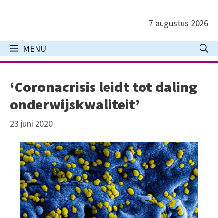
Ga
naar
7 augustus 2026
de
inhoud
MENU
‘Coronacrisis leidt tot daling
onderwijskwaliteit’
23 juni 2020