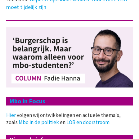
moet tijdelijk zijn
Mbo in Focus
Hier
volgen wij ontwikkelingen en actuele thema's,
zoals
Mbo in de politiek
en
LOB en doorstroom