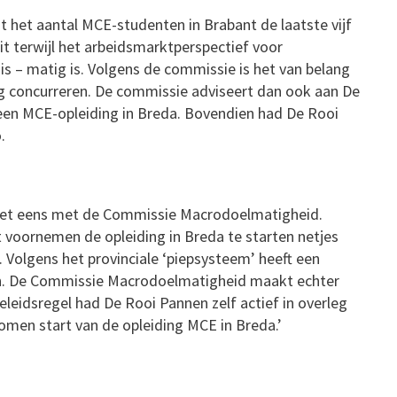
t het aantal MCE-studenten in Brabant de laatste vijf
Dit terwijl het arbeidsmarktperspectief voor
is – matig is. Volgens de commissie is het van belang
ng concurreren. De commissie adviseert dan ook aan De
 een MCE-opleiding in Breda. Bovendien had De Rooi
.
 niet eens met de Commissie Macrodoelmatigheid.
 voornemen de opleiding in Breda te starten netjes
 Volgens het provinciale ‘piepsysteem’ heeft een
en. De Commissie Macrodoelmatigheid maakt echter
eleidsregel had De Rooi Pannen zelf actief in overleg
men start van de opleiding MCE in Breda.’