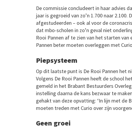
De commissie concludeert in haar advies da
jaar is gegroeid van zo’n 1.700 naar 2.100. 
afgestudeerden – ook al voor de coronacris
dat mbo-scholen in zo’n geval niet onderli
Rooi Pannen af te zien van het starten van
Pannen beter moeten overleggen met Curio
Piepsysteem
Op dit laatste punt is De Rooi Pannen het
Volgens De Rooi Pannen heeft de school het
gemeld in het Brabant Bestuurders Overleg.
instelling daarna de kans bezwaar te mak
gehakt van deze opvatting: ‘In lijn met de B
moeten treden met Curio over zijn voorgeno
Geen groei