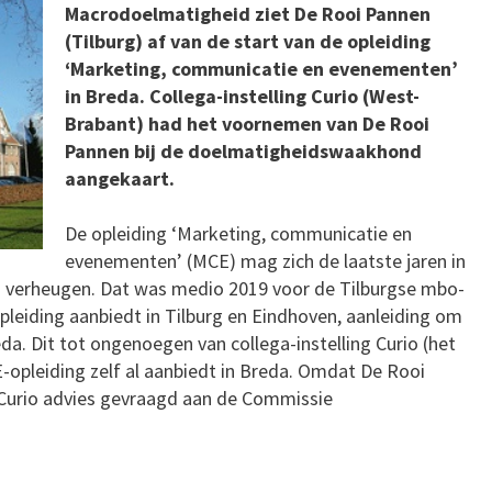
Macrodoelmatigheid ziet De Rooi Pannen
(Tilburg) af van de start van de opleiding
‘Marketing, communicatie en evenementen’
in Breda. Collega-instelling Curio (West-
Brabant) had het voornemen van De Rooi
Pannen bij de doelmatigheidswaakhond
aangekaart.
De opleiding ‘Marketing, communicatie en
evenementen’ (MCE) mag zich de laatste jaren in
n verheugen. Dat was medio 2019 voor de Tilburgse mbo-
pleiding aanbiedt in Tilburg en Eindhoven, aanleiding om
da. Dit tot ongenoegen van collega-instelling Curio (het
opleiding zelf al aanbiedt in Breda. Omdat De Rooi
 Curio advies gevraagd aan de Commissie