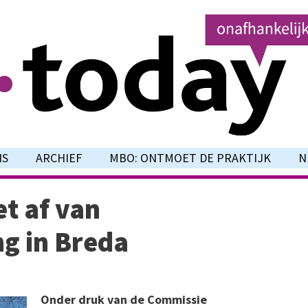
NS
ARCHIEF
MBO: ONTMOET DE PRAKTIJK
N
et af van
g in Breda
Onder druk van de Commissie