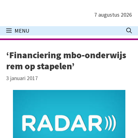
Ga
naar
7 augustus 2026
de
inhoud
MENU
‘Financiering mbo-onderwijs
rem op stapelen’
3 januari 2017