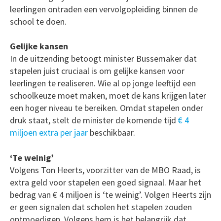
leerlingen ontraden een vervolgopleiding binnen de
school te doen.
Gelijke kansen
In de uitzending betoogt minister Bussemaker dat
stapelen juist cruciaal is om gelijke kansen voor
leerlingen te realiseren. Wie al op jonge leeftijd een
schoolkeuze moet maken, moet de kans krijgen later
een hoger niveau te bereiken. Omdat stapelen onder
druk staat, stelt de minister de komende tijd
€ 4
miljoen extra per jaar
beschikbaar.
‘Te weinig’
Volgens Ton Heerts, voorzitter van de MBO Raad, is
extra geld voor stapelen een goed signaal. Maar het
bedrag van € 4 miljoen is ‘te weinig’. Volgen Heerts zijn
er geen signalen dat scholen het stapelen zouden
ontmoedigen. Volgens hem is het belangrijk dat