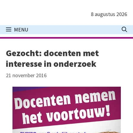
Ga
naar
8 augustus 2026
de
inhoud
MENU
Gezocht: docenten met
interesse in onderzoek
21 november 2016