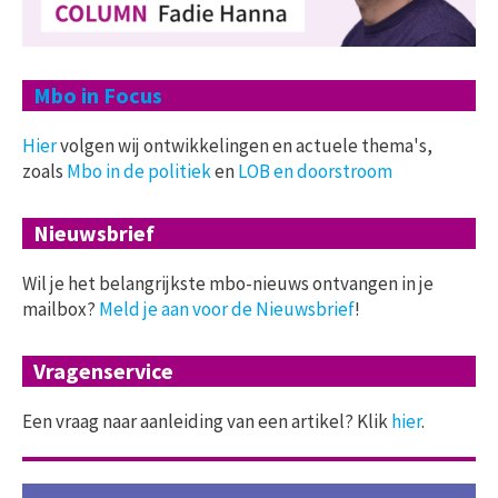
Mbo in Focus
Hier
volgen wij ontwikkelingen en actuele thema's,
zoals
Mbo in de politiek
en
LOB en doorstroom
Nieuwsbrief
Wil je het belangrijkste mbo-nieuws ontvangen in je
mailbox?
Meld je aan voor de Nieuwsbrief
!
Vragenservice
Een vraag naar aanleiding van een artikel? Klik
hier
.