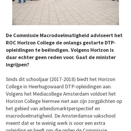
De Commissie Macrodoelmatigheid adviseert het
ROC Horizon College de onlangs gestarte DTP-
opleidingen te beëindigen. Volgens Horizon is
daar echter geen reden voor. Gaat de minister
ingrijpen?
Sinds dit schooljaar (2017-2018) biedt het Horizon
College in Heerhugowaard DTP-opleidingen aan.
Volgens het Mediacollege Amsterdam voldoet het
Horizon College hiermee niet aan zijn zorgplichten op
het gebied van arbeidsmarktperspectief en
macrodoelmatigheid. De Amsterdamse vakschool
meent dat er te weinig werk is voor een extra
opleiding en heeft om die reden de Commissie