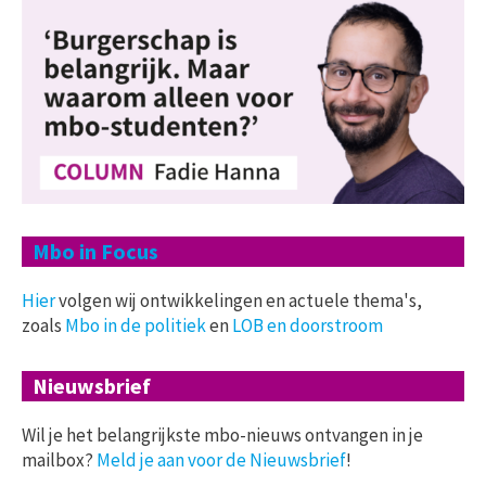
Mbo in Focus
Hier
volgen wij ontwikkelingen en actuele thema's,
zoals
Mbo in de politiek
en
LOB en doorstroom
Nieuwsbrief
Wil je het belangrijkste mbo-nieuws ontvangen in je
mailbox?
Meld je aan voor de Nieuwsbrief
!