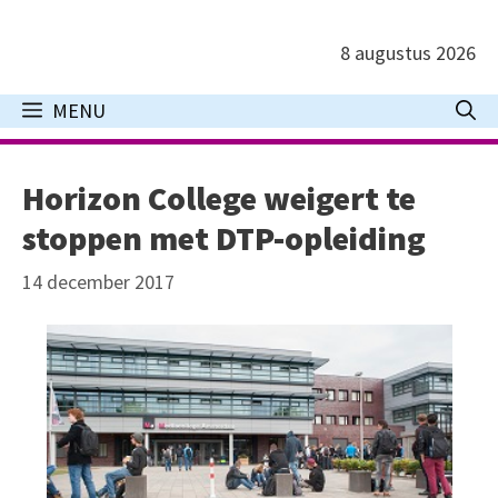
Ga
naar
8 augustus 2026
de
inhoud
MENU
Horizon College weigert te
stoppen met DTP-opleiding
14 december 2017