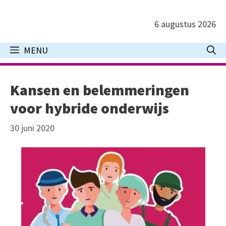
Ga
naar
6 augustus 2026
de
inhoud
MENU
Kansen en belemmeringen
voor hybride onderwijs
30 juni 2020