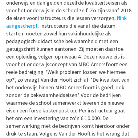
onderwijs en dan gelden dezelfde kwaliteitseisen als
voor het onderwijs in de school zelf. Zo zijn vanaf 2018
de eisen voor instructeurs die lessen verzorgen,
flink
aangescherpt
. Instructeurs die vanaf die datum
starten moeten zowel hun vakinhoudelijke als
pedagogisch-didactische bekwaamheid met een
getuigschrift kunnen aantonen. Zij moeten daartoe
een opleiding volgen op niveau 4. Deze nieuwe eis is
voor het onderwijsconcept van MBO Amersfoort een
reële bedreiging. ‘Welk probleem lossen we hiermee
op?’, zo vraagt Van der Hooft zich af. ‘De kwaliteit van
het onderwijs binnen MBO Amersfoort is goed, ook
zonder de bekwaamheidseisen.’ Voor de bedrijven
waarmee de school samenwerkt leveren de nieuwe
eisen een forse kostenpost op. Per instructeur gaat
het om een investering van zo’n € 10.000. De
samenwerking met de bedrijven komt hierdoor onder
druk te staan. Volgens Van der Hooft is het wrang dat