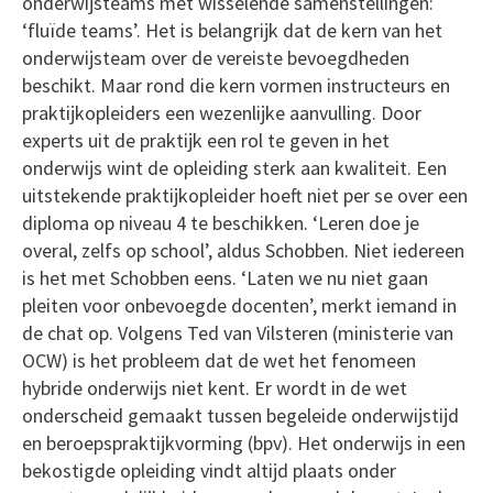
onderwijsteams met wisselende samenstellingen:
‘fluïde teams’. Het is belangrijk dat de kern van het
onderwijsteam over de vereiste bevoegdheden
beschikt. Maar rond die kern vormen instructeurs en
praktijkopleiders een wezenlijke aanvulling. Door
experts uit de praktijk een rol te geven in het
onderwijs wint de opleiding sterk aan kwaliteit. Een
uitstekende praktijkopleider hoeft niet per se over een
diploma op niveau 4 te beschikken. ‘Leren doe je
overal, zelfs op school’, aldus Schobben. Niet iedereen
is het met Schobben eens. ‘Laten we nu niet gaan
pleiten voor onbevoegde docenten’, merkt iemand in
de chat op. Volgens Ted van Vilsteren (ministerie van
OCW) is het probleem dat de wet het fenomeen
hybride onderwijs niet kent. Er wordt in de wet
onderscheid gemaakt tussen begeleide onderwijstijd
en beroepspraktijkvorming (bpv). Het onderwijs in een
bekostigde opleiding vindt altijd plaats onder