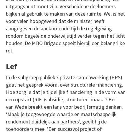
uitgangspunt moet zijn. Verscheidene deelnemers
blijken al gebruik te maken van deze ruimte. Wel is het
voor velen hoopgevend dat de minister heeft
aangegeven de aankomende tijd de regelgeving
rondom begeleide onderwijstijd verder tegen het licht
houden. De MBO Brigade speelt hierbij een belangrijke
rol.
Lef
In de subgroep publieke-private samenwerking (PPS)
gaat het gesprek vooral over structurele financiering.
Hoe zorg je dat je tijdelijke financiering in de vorm van
een opstart (RIF-)subsidie, structureel maakt? Bert
van Wede breekt een lans voor bedrijfsmatig denken.
‘Maak je toegevoegde waarde en maatschappelijk
rendement duidelijk aan partners’, geeft hij de
toehoorders mee. ‘Een succesvol project of