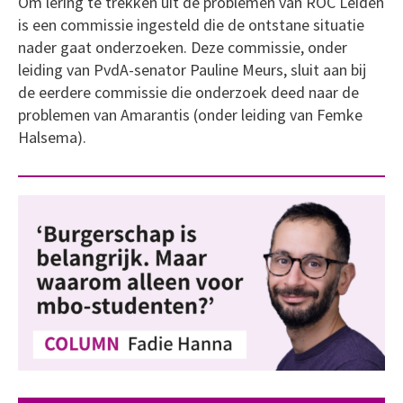
Om lering te trekken uit de problemen van ROC Leiden
is een commissie ingesteld die de ontstane situatie
nader gaat onderzoeken. Deze commissie, onder
leiding van PvdA-senator Pauline Meurs, sluit aan bij
de eerdere commissie die onderzoek deed naar de
problemen van Amarantis (onder leiding van Femke
Halsema).