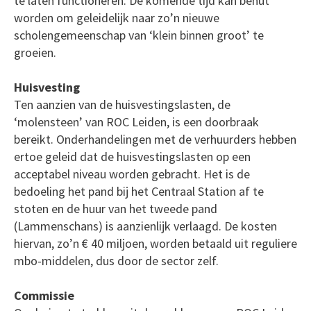
te laten functioneren. De komende tijd kan benut
worden om geleidelijk naar zo’n nieuwe
scholengemeenschap van ‘klein binnen groot’ te
groeien.
Huisvesting
Ten aanzien van de huisvestingslasten, de
‘molensteen’ van ROC Leiden, is een doorbraak
bereikt. Onderhandelingen met de verhuurders hebben
ertoe geleid dat de huisvestingslasten op een
acceptabel niveau worden gebracht. Het is de
bedoeling het pand bij het Centraal Station af te
stoten en de huur van het tweede pand
(Lammenschans) is aanzienlijk verlaagd. De kosten
hiervan, zo’n € 40 miljoen, worden betaald uit reguliere
mbo-middelen, dus door de sector zelf.
Commissie