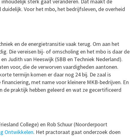
t inhoudelijk sterk gaat veranderen. Dat maakt de
 duidelijk. Voor het mbo, het bedrijfsleven, de overheid
chniek en de energietransitie vaak terug. Om aan het
dig. Die vereisen bij- of omscholing en het mbo is daar de
en Judith van Heeswijk (SBB en Techniek Nederland).
aten voor, die de verworven vaardigheden aantonen.
korte termijn komen er daar nog 24 bij. De zaal is
de financiering, met name voor kleinere MKB-bedrijven. En
n de praktijk hebben geleerd en wat ze gecertificeerd
Friesland College) en Rob Schuur (Noorderpoort
ng Ontwikkelen
. Het practoraat gaat onderzoek doen