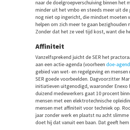
naar de doelgroepverschuiving binnen het
minder uit het vmbo en steeds meer uit de 
nog niet op ingericht, die mindset moeten 
helpen om zich meer te gaan bezighouden m
Zonder dat het ze veel tijd kost, want die he
Affiniteit
Vanzelfsprekend juicht de SER het practoraa
aan een actie-agenda (voorheen
doe-agend
gebied van wet- en regelgeving en mensen 
SER goede voorbeelden. Dagvoorzitter Mari
initiatieven uitgenodigd, waaronder Enexo 
duizend medewerkers gaat 10 procent binnen
mensen met een elektrotechnische opleiding.
mensen met affiniteit voor techniek op. Rook
jaar zonder werk en plaatst nu acht slimme 
doet hij dat vanuit een baan. Dat geeft hem