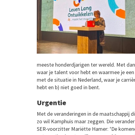
meeste honderdjarigen ter wereld. Met dank 
waar je talent voor hebt en waarmee je een
met de situatie in Nederland, waar je carriè
hebt en b) niet goed in bent.
Urgentie
Met de veranderingen in de maatschappij d
zo wil Kamphuis maar zeggen. Die veranderin
SER-voorzitter Mariëtte Hamer: ‘De komend