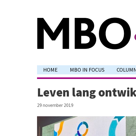
Ga
naar
de
inhoud
HOME
MBO IN FOCUS
COLUM
Leven lang ontwik
29 november 2019