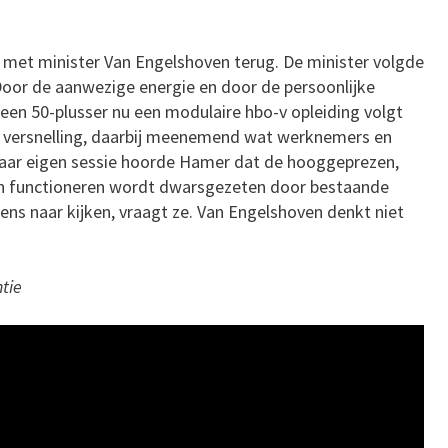
 met minister Van Engelshoven terug. De minister volgde
 Door de aanwezige energie en door de persoonlijke
t een 50-plusser nu een modulaire hbo-v opleiding volgt
 de versnelling, daarbij meenemend wat werknemers en
 haar eigen sessie hoorde Hamer dat de hooggeprezen,
jn functioneren wordt dwarsgezeten door bestaande
ens naar kijken, vraagt ze. Van Engelshoven denkt niet
tie