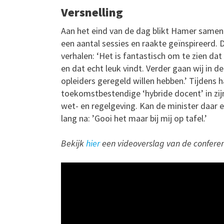
Versnelling
Aan het eind van de dag blikt Hamer samen
een aantal sessies en raakte geïnspireerd.
verhalen: ‘Het is fantastisch om te zien da
en dat echt leuk vindt. Verder gaan wij in
opleiders geregeld willen hebben.’ Tijdens
toekomstbestendige ‘hybride docent’ in zi
wet- en regelgeving. Kan de minister daar e
lang na: ’Gooi het maar bij mij op tafel.’
Bekijk
hier
een videoverslag van de conferen