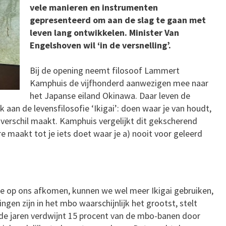
vele manieren en instrumenten
gepresenteerd om aan de slag te gaan met
leven lang ontwikkelen. Minister Van
Engelshoven wil ‘in de versnelling’.
Bij de opening neemt filosoof Lammert
Kamphuis de vijfhonderd aanwezigen mee naar
het Japanse eiland Okinawa. Daar leven de
aan de levensfilosofie ‘Ikigai’: doen waar je van houdt,
 verschil maakt. Kamphuis vergelijkt dit gekscherend
re maakt tot je iets doet waar je a) nooit voor geleerd
ie op ons afkomen, kunnen we wel meer Ikigai gebruiken,
gen zijn in het mbo waarschijnlijk het grootst, stelt
e jaren verdwijnt 15 procent van de mbo-banen door