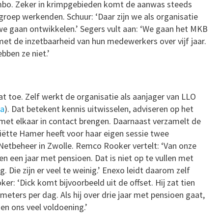
 mbo. Zeker in krimpgebieden komt de aanwas steeds
groep werkenden. Schuur: ‘Daar zijn we als organisatie
we gaan ontwikkelen.’ Segers vult aan: ‘We gaan het MKB
et de inzetbaarheid van hun medewerkers over vijf jaar.
bben ze niet.’
t toe. Zelf werkt de organisatie als aanjager van LLO
a
). Dat betekent kennis uitwisselen, adviseren op het
met elkaar in contact brengen. Daarnaast verzamelt de
ëtte Hamer heeft voor haar eigen sessie twee
Netbeheer in Zwolle. Remco Rooker vertelt: ‘Van onze
 een jaar met pensioen. Dat is niet op te vullen met
 Die zijn er veel te weinig.’ Enexo leidt daarom zelf
er: ‘Dick komt bijvoorbeeld uit de offset. Hij zat tien
meters per dag. Als hij over drie jaar met pensioen gaat,
 en ons veel voldoening.’