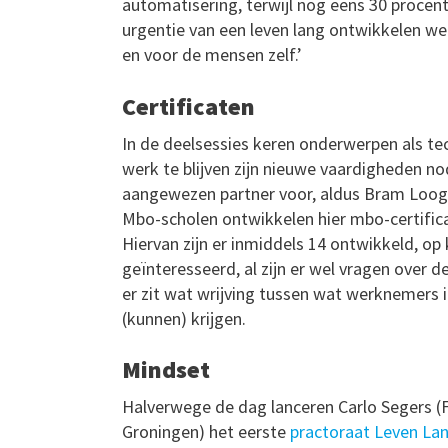
automatisering, terwijl nog eens 30 procen
urgentie van een leven lang ontwikkelen wel
en voor de mensen zelf.’
Certificaten
In de deelsessies keren onderwerpen als te
werk te blijven zijn nieuwe vaardigheden no
aangewezen partner voor, aldus Bram Loog 
Mbo-scholen ontwikkelen hier mbo-certific
Hiervan zijn er inmiddels 14 ontwikkeld, op 
geïnteresseerd, al zijn er wel vragen over 
er zit wat wrijving tussen wat werknemers i
(kunnen) krijgen.
Mindset
Halverwege de dag lanceren Carlo Segers (
Groningen) het eerste
practoraat Leven La