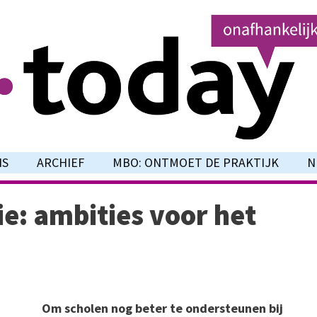
NS
ARCHIEF
MBO: ONTMOET DE PRAKTIJK
N
e: ambities voor het
Om scholen nog beter te ondersteunen bij