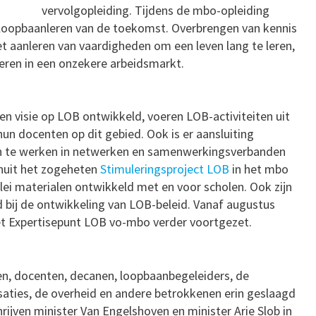
vervolgopleiding. Tijdens de mbo-opleiding
 loopbaanleren van de toekomst. Overbrengen van kennis
 het aanleren van vaardigheden om een leven lang te leren,
reren in een onzekere arbeidsmarkt.
n visie op LOB ontwikkeld, voeren LOB-activiteiten uit
hun docenten op dit gebied. Ook is er aansluiting
en te werken in netwerken en samenwerkingsverbanden
anuit het zogeheten
Stimuleringsproject LOB
in het mbo
rlei materialen ontwikkeld met en voor scholen. Ook zijn
d bij de ontwikkeling van LOB-beleid. Vanaf augustus
 Expertisepunt LOB vo-mbo verder voortgezet.
gen, docenten, decanen, loopbaanbegeleiders, de
aties, de overheid en andere betrokkenen erin geslaagd
ijven minister Van Engelshoven en minister Arie Slob in