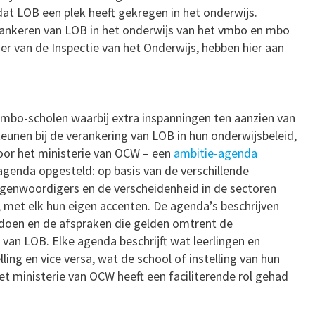
at LOB een plek heeft gekregen in het onderwijs.
erankeren van LOB in het onderwijs van het vmbo en mbo
r van de Inspectie van het Onderwijs, hebben hier aan
 mbo-scholen waarbij extra inspanningen ten aanzien van
unen bij de verankering van LOB in hun onderwijsbeleid,
or het ministerie van OCW – een
ambitie-agenda
 agenda opgesteld: op basis van de verschillende
egenwoordigers en de verscheidenheid in de sectoren
, met elk hun eigen accenten. De agenda’s beschrijven
doen en de afspraken die gelden omtrent de
van LOB. Elke agenda beschrijft wat leerlingen en
ng en vice versa, wat de school of instelling van hun
t ministerie van OCW heeft een faciliterende rol gehad