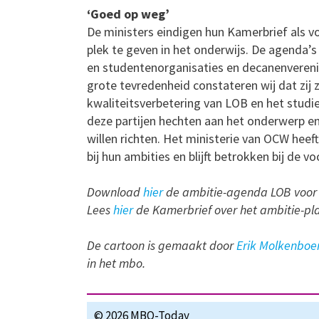
‘Goed op weg’
De ministers eindigen hun Kamerbrief als v
plek te geven in het onderwijs. De agenda’
en studentenorganisaties en decanenvereni
grote tevredenheid constateren wij dat zij
kwaliteitsverbetering van LOB en het stud
deze partijen hechten aan het onderwerp en 
willen richten. Het ministerie van OCW hee
bij hun ambities en blijft betrokken bij de 
Download
hier
de ambitie-agenda LOB voor
Lees
hier
de Kamerbrief over het ambitie-pl
De cartoon is gemaakt door
Erik Molkenboe
in het mbo.
© 2026 MBO-Today