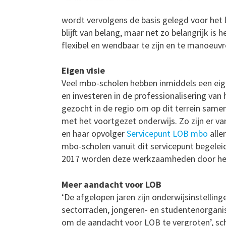
wordt vervolgens de basis gelegd voor het
blijft van belang, maar net zo belangrijk is
flexibel en wendbaar te zijn en te manoeuv
Eigen visie
Veel mbo-scholen hebben inmiddels een eige
en investeren in de professionalisering van 
gezocht in de regio om op dit terrein sam
met het voortgezet onderwijs. Zo zijn er v
en haar opvolger
Servicepunt LOB mbo
alle
mbo-scholen vanuit dit servicepunt begelei
2017 worden deze werkzaamheden door het
Meer aandacht voor LOB
‘De afgelopen jaren zijn onderwijsinstellin
sectorraden, jongeren- en studentenorganis
om de aandacht voor LOB te vergroten’, schr