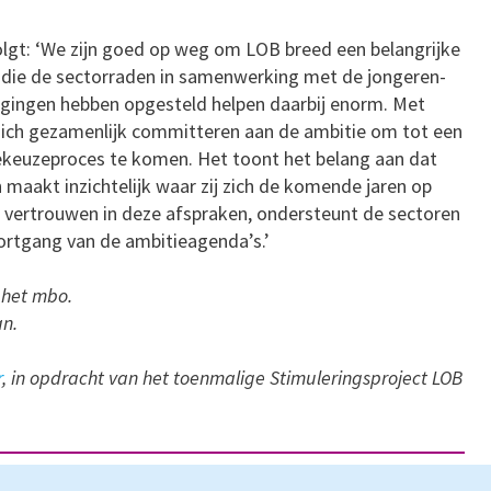
olgt: ‘We zijn goed op weg om LOB breed een belangrijke
s die de sectorraden in samenwerking met de jongeren-
gingen hebben opgesteld helpen daarbij enorm. Met
 zich gezamenlijk committeren aan de ambitie om tot een
iekeuzeproces te komen. Het toont het belang aan dat
maakt inzichtelijk waar zij zich de komende jaren op
ft vertrouwen in deze afspraken, ondersteunt de sectoren
voortgang van de ambitieagenda’s.’
 het mbo.
an.
r
, in opdracht van het toenmalige Stimuleringsproject LOB