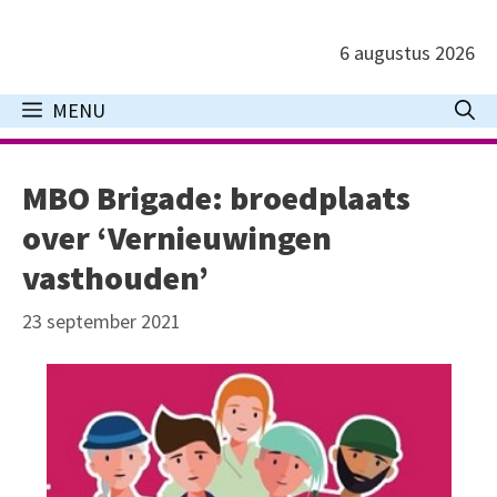
Ga
naar
6 augustus 2026
de
inhoud
MENU
MBO Brigade: broedplaats
over ‘Vernieuwingen
vasthouden’
23 september 2021