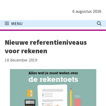
Ga
naar
6 augustus 2026
de
inhoud
MENU
Nieuwe referentieniveaus
voor rekenen
18 december 2019