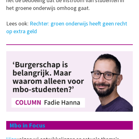
het de bedoeling dat de instroom van studenten in
het groene onderwijs omhoog gaat.
Lees ook:
Rechter: groen onderwijs heeft geen recht
op extra geld
Mbo in Focus