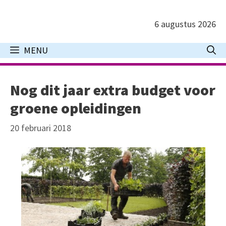
Ga
naar
6 augustus 2026
de
inhoud
MENU
Nog dit jaar extra budget voor
groene opleidingen
20 februari 2018