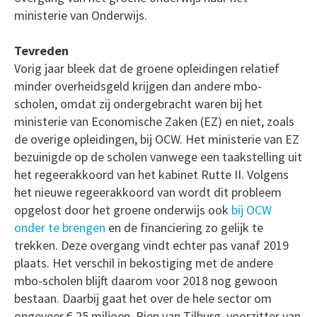
ministerie van Onderwijs.
Tevreden
Vorig jaar bleek dat de groene opleidingen relatief
minder overheidsgeld krijgen dan andere mbo-
scholen, omdat zij ondergebracht waren bij het
ministerie van Economische Zaken (EZ) en niet, zoals
de overige opleidingen, bij OCW. Het ministerie van EZ
bezuinigde op de scholen vanwege een taakstelling uit
het regeerakkoord van het kabinet Rutte II. Volgens
het nieuwe regeerakkoord van wordt dit probleem
opgelost door het groene onderwijs ook
bij OCW
onder te brengen
en de financiering zo gelijk te
trekken. Deze overgang vindt echter pas vanaf 2019
plaats. Het verschil in bekostiging met de andere
mbo-scholen blijft daarom voor 2018 nog gewoon
bestaan. Daarbij gaat het over de hele sector om
ongeveer € 25 miljoen. Rien van Tilburg, voorzitter van