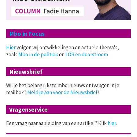
Mbo in Focus
Hier
volgen wij ontwikkelingen en actuele thema's,
zoals
Mbo in de politiek
en
LOB en doorstroom
Nieuwsbrief
Wil je het belangrijkste mbo-nieuws ontvangen in je
mailbox?
Meld je aan voor de Nieuwsbrief
!
Vragenservice
Een vraag naar aanleiding van een artikel? Klik
hier
.