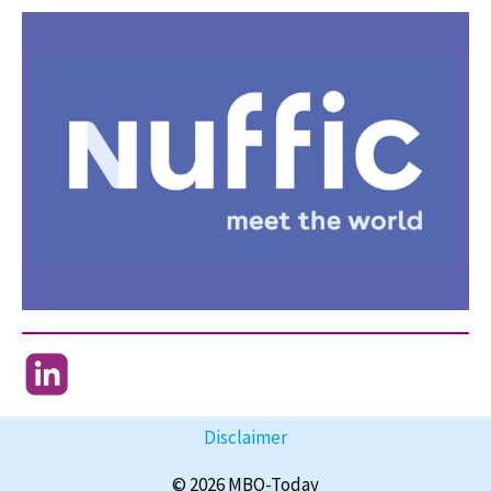
Disclaimer
© 2026 MBO-Today