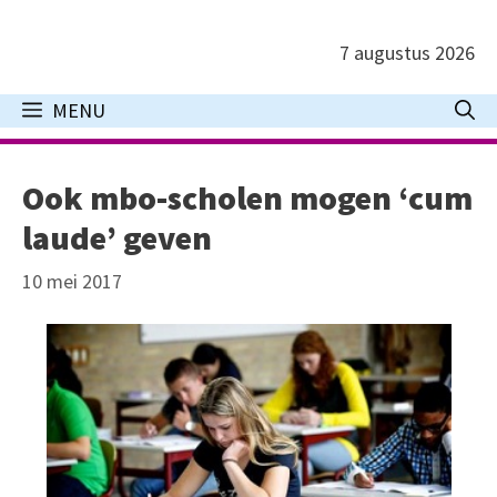
Ga
naar
7 augustus 2026
de
inhoud
MENU
Ook mbo-scholen mogen ‘cum
laude’ geven
10 mei 2017