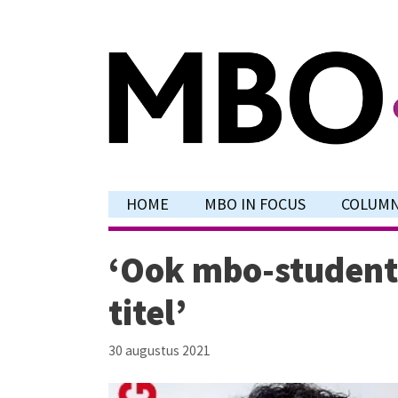
Ga
naar
de
inhoud
HOME
MBO IN FOCUS
COLUM
‘Ook mbo-student
titel’
30 augustus 2021