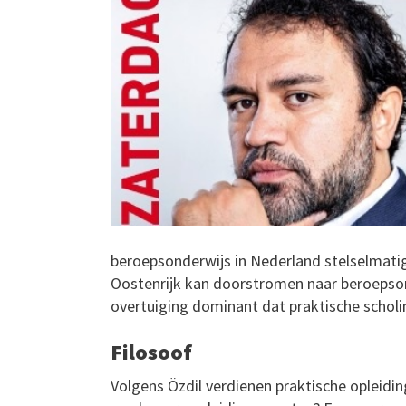
beroepsonderwijs in Nederland stelselmat
Oostenrijk kan doorstromen naar beroepsond
overtuiging dominant dat praktische scholi
Filosoof
Volgens Özdil verdienen praktische opleiding