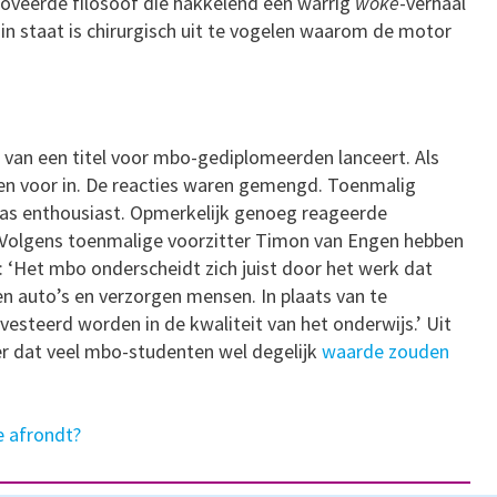
oveerde filosoof die hakkelend een warrig
woke
-verhaal
in staat is chirurgisch uit te vogelen waarom de motor
ee van een titel voor mbo-gediplomeerden lanceert. Als
llen voor in. De reacties waren gemengd. Toenmalig
as enthousiast. Opmerkelijk genoeg reageerde
 Volgens toenmalige voorzitter Timon van Engen hebben
 ‘Het mbo onderscheidt zich juist door het werk dat
 auto’s en verzorgen mensen. In plaats van te
vesteerd worden in de kwaliteit van het onderwijs.’ Uit
r dat veel mbo-studenten wel degelijk
waarde zouden
e afrondt?