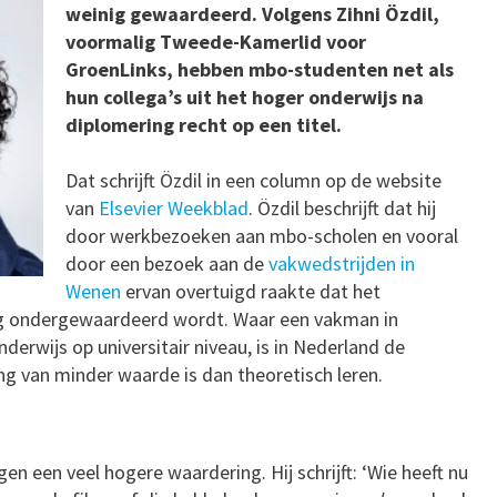
weinig gewaardeerd. Volgens Zihni Özdil,
voormalig Tweede-Kamerlid voor
GroenLinks, hebben mbo-studenten net als
hun collega’s uit het hoger onderwijs na
diplomering recht op een titel.
Dat schrijft Özdil in een column op de website
van
Elsevier Weekblad
. Özdil beschrijft dat hij
door werkbezoeken aan mbo-scholen en vooral
door een bezoek aan de
vakwedstrijden in
Wenen
ervan overtuigd raakte dat het
ig ondergewaardeerd wordt. Waar een vakman in
erwijs op universitair niveau, is in Nederland de
ng van minder waarde is dan theoretisch leren.
en een veel hogere waardering. Hij schrijft: ‘Wie heeft nu