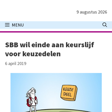
Ga
naar
9 augustus 2026
de
inhoud
MENU
SBB wil einde aan keurslijf
voor keuzedelen
6 april 2019