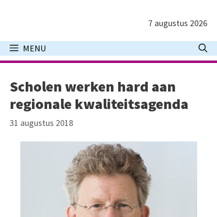
Ga
naar
7 augustus 2026
de
inhoud
MENU
Scholen werken hard aan
regionale kwaliteitsagenda
31 augustus 2018