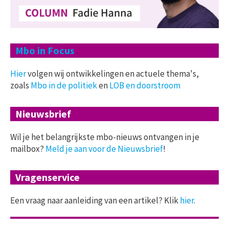
Mbo in Focus
Hier
volgen wij ontwikkelingen en actuele thema's,
zoals
Mbo in de politiek
en
LOB en doorstroom
Nieuwsbrief
Wil je het belangrijkste mbo-nieuws ontvangen in je
mailbox?
Meld je aan voor de Nieuwsbrief
!
Vragenservice
Een vraag naar aanleiding van een artikel? Klik
hier
.