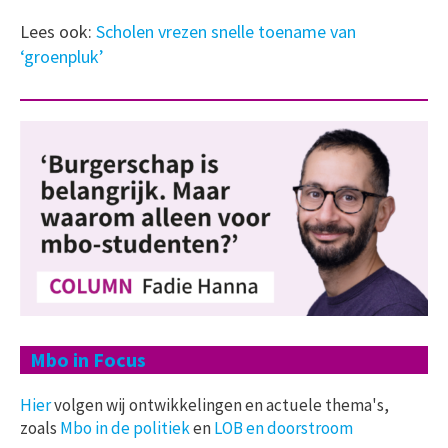
Lees ook:
Scholen vrezen snelle toename van
‘groenpluk’
Mbo in Focus
Hier
volgen wij ontwikkelingen en actuele thema's,
zoals
Mbo in de politiek
en
LOB en doorstroom