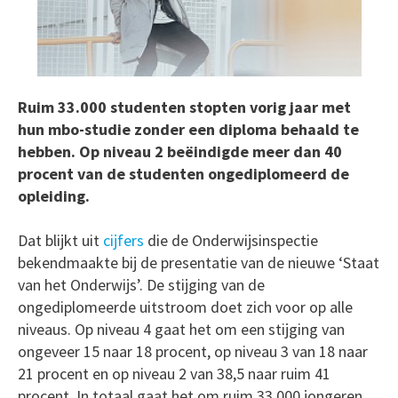
Ruim 33.000 studenten stopten vorig jaar met
hun mbo-studie zonder een diploma behaald te
hebben. Op niveau 2 beëindigde meer dan 40
procent van de studenten ongediplomeerd de
opleiding.
Dat blijkt uit
cijfers
die de Onderwijsinspectie
bekendmaakte bij de presentatie van de nieuwe ‘Staat
van het Onderwijs’. De stijging van de
ongediplomeerde uitstroom doet zich voor op alle
niveaus. Op niveau 4 gaat het om een stijging van
ongeveer 15 naar 18 procent, op niveau 3 van 18 naar
21 procent en op niveau 2 van 38,5 naar ruim 41
procent. In totaal gaat het om ruim 33.000 jongeren