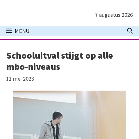
Ga
naar
7 augustus 2026
de
inhoud
MENU
Schooluitval stijgt op alle
mbo-niveaus
11 mei 2023