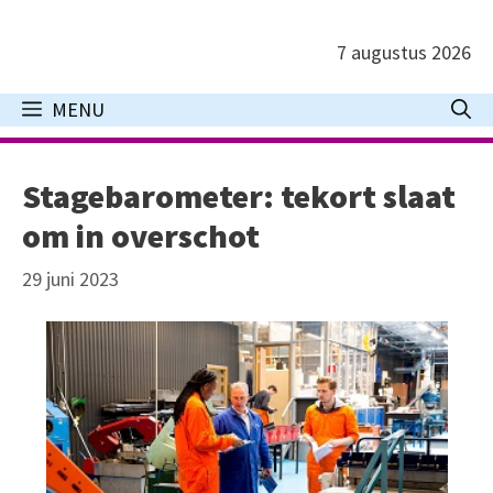
Ga
naar
7 augustus 2026
de
inhoud
MENU
Stagebarometer: tekort slaat
om in overschot
29 juni 2023