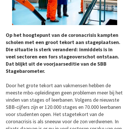
Op het hoogtepunt van de coronacrisis kampten
scholen met een groot tekort aan stageplaatsen.
Die situatie is sterk veranderd: inmiddels is in
veel sectoren een fors stageoverschot ontstaan.
Dat blijkt uit de voorjaarseditie van de SBB
Stagebarometer.
Door het grote tekort aan vakmensen hebben de
meeste mbo-opleidingen geen problemen meer bij het
vinden van stages of leerbanen. Volgens de nieuwste
SBB-cijfers zijn er 120.000 stages en 70.000 leerbanen
voor studenten open. Het stagetekort van de
coronacrisis is als sneeuw voor de zon verdwenen. In
plaats daarvan is er nu in veel sectoren sprake van een