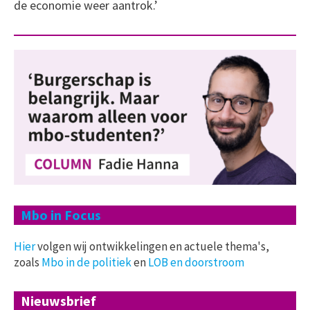
de economie weer aantrok.’
Mbo in Focus
Hier
volgen wij ontwikkelingen en actuele thema's,
zoals
Mbo in de politiek
en
LOB en doorstroom
Nieuwsbrief