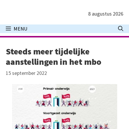
Ga
naar
8 augustus 2026
de
inhoud
MENU
Steeds meer tijdelijke
aanstellingen in het mbo
15 september 2022