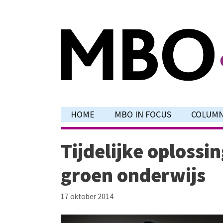
Ga
naar
de
inhoud
HOME
MBO IN FOCUS
COLUM
Tijdelijke oplossi
groen onderwijs
17 oktober 2014