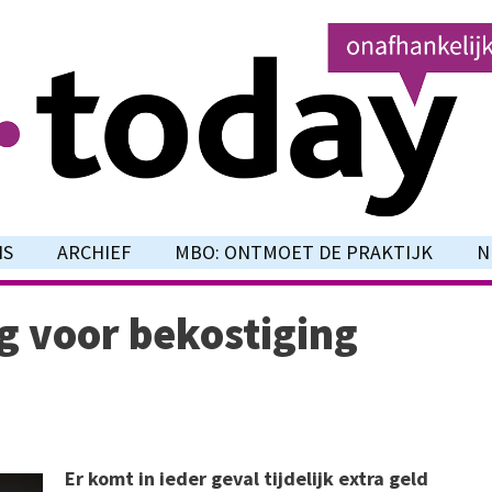
NS
ARCHIEF
MBO: ONTMOET DE PRAKTIJK
N
ng voor bekostiging
Er komt in ieder geval tijdelijk extra geld