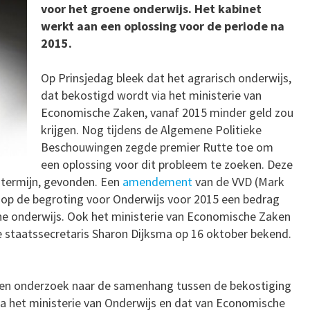
voor het groene onderwijs. Het kabinet
werkt aan een oplossing voor de periode na
2015.
Op Prinsjedag bleek dat het agrarisch onderwijs,
dat bekostigd wordt via het ministerie van
Economische Zaken, vanaf 2015 minder geld zou
krijgen. Nog tijdens de Algemene Politieke
Beschouwingen zegde premier Rutte toe om
een oplossing voor dit probleem te zoeken. Deze
e termijn, gevonden. Een
amendement
van de VVD (Mark
op de begroting voor Onderwijs voor 2015 een bedrag
oene onderwijs. Ook het ministerie van Economische Zaken
te staatssecretaris Sharon Dijksma op 16 oktober bekend.
 een onderzoek naar de samenhang tussen de bekostiging
ia het ministerie van Onderwijs en dat van Economische