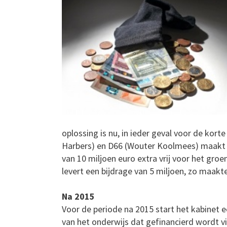
oplossing is nu, in ieder geval voor de kort
Harbers) en D66 (Wouter Koolmees) maakt 
van 10 miljoen euro extra vrij voor het gr
levert een bijdrage van 5 miljoen, zo maak
Na 2015
Voor de periode na 2015 start het kabinet
van het onderwijs dat gefinancierd wordt v