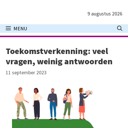
Ga
naar
9 augustus 2026
de
inhoud
MENU
Toekomstverkenning: veel
vragen, weinig antwoorden
11 september 2023