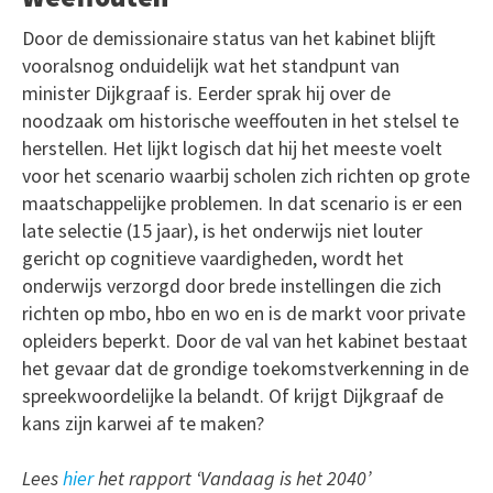
Door de demissionaire status van het kabinet blijft
vooralsnog onduidelijk wat het standpunt van
minister Dijkgraaf is. Eerder sprak hij over de
noodzaak om historische weeffouten in het stelsel te
herstellen. Het lijkt logisch dat hij het meeste voelt
voor het scenario waarbij scholen zich richten op grote
maatschappelijke problemen. In dat scenario is er een
late selectie (15 jaar), is het onderwijs niet louter
gericht op cognitieve vaardigheden, wordt het
onderwijs verzorgd door brede instellingen die zich
richten op mbo, hbo en wo en is de markt voor private
opleiders beperkt. Door de val van het kabinet bestaat
het gevaar dat de grondige toekomstverkenning in de
spreekwoordelijke la belandt. Of krijgt Dijkgraaf de
kans zijn karwei af te maken?
Lees
hier
het rapport ‘Vandaag is het 2040’