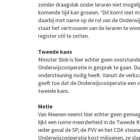
zonder draagvlak onder leraren niet mogelij
komende tijd kan groeien. ‘Dit komt niet mee
daarbij met name op de rol van de Onderwij
staat het vertrouwen van de leraren te winn
register stil te zetten.
Tweede kans
Minister Slob is hier echter geen voorstan
Onderwijscoöperatie in gesprek te gaan. Du
ondersteuning nodig heeft. Vanuit de verkoze
geeft toe dat de Onderwijscoöperatie een v
tweede kans.
Motie
Van Meenen neemt hier echter geen genoege
lijkt een ruime meerderheid in de Tweede 
ieder geval de SP, de PVV en het CDA steun
Onderwijscoöperatie kost miljoenen, ze slag