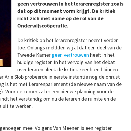
geen vertrouwen in het lerarenregister zoals
dat op dit moment vorm krijgt. De kritiek
richt zich met name op de rol van de
Onderwijscoöperatie.
De kritiek op het lerarenregister neemt verder
toe. Onlangs meldden wij al dat een deel van de
Tweede Kamer
geen vertrouwen
heeft in het
huidige register. In het vervolg van het debat
over leraren bleek de kritiek zeer breed binnen
r Arie Slob probeerde in eerste instantie nog de onrust
erleg is het met Lerarenparlement (de nieuwe naam van de
. Voor de zomer zal er een nieuwe planning voor de
vindt het verstandig om nu de leraren de ruimte en de
 uit te werken.
 genoegen mee. Volgens Van Meenen is een register