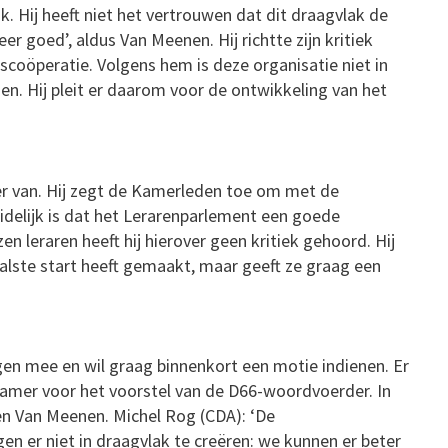
k. Hij heeft niet het vertrouwen dat dit draagvlak de
r goed’, aldus Van Meenen. Hij richtte zijn kritiek
scoöperatie. Volgens hem is deze organisatie niet in
en. Hij pleit er daarom voor de ontwikkeling van het
der van. Hij zegt de Kamerleden toe om met de
idelijk is dat het Lerarenparlement een goede
n leraren heeft hij hierover geen kritiek gehoord. Hij
alste start heeft gemaakt, maar geeft ze graag een
n mee en wil graag binnenkort een motie indienen. Er
Kamer voor het voorstel van de D66-woordvoerder. In
en Van Meenen. Michel Rog (CDA): ‘De
en er niet in draagvlak te creëren: we kunnen er beter