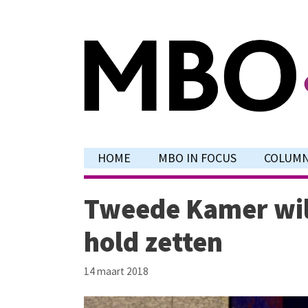
Ga
naar
de
inhoud
HOME
MBO IN FOCUS
COLUM
Tweede Kamer wil 
hold zetten
14 maart 2018