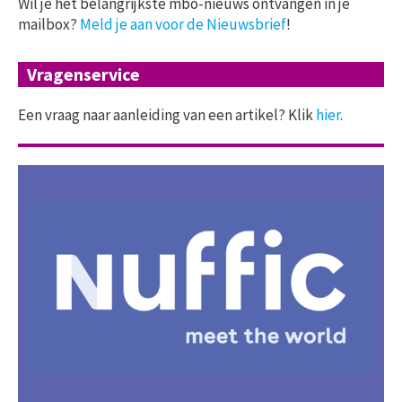
Wil je het belangrijkste mbo-nieuws ontvangen in je
mailbox?
Meld je aan voor de Nieuwsbrief
!
Vragenservice
Een vraag naar aanleiding van een artikel? Klik
hier
.