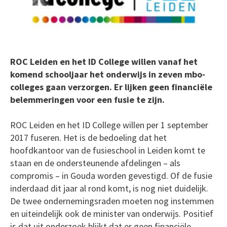
ROC Leiden en het ID College willen vanaf het
komend schooljaar het onderwijs in zeven mbo-
colleges gaan verzorgen. Er lijken geen financiële
belemmeringen voor een fusie te zijn.
ROC Leiden en het ID College willen per 1 september
2017 fuseren. Het is de bedoeling dat het
hoofdkantoor van de fusieschool in Leiden komt te
staan en de ondersteunende afdelingen – als
compromis – in Gouda worden gevestigd. Of de fusie
inderdaad dit jaar al rond komt, is nog niet duidelijk.
De twee ondernemingsraden moeten nog instemmen
en uiteindelijk ook de minister van onderwijs. Positief
is dat uit onderzoek blijkt dat er geen financiële