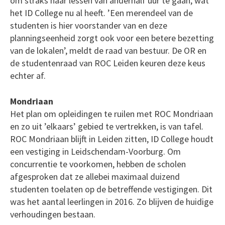
om straks naar lessen van anderhalf uur te gaan, wat
het ID College nu al heeft. ’Een merendeel van de
studenten is hier voorstander van en deze
planningseenheid zorgt ook voor een betere bezetting
van de lokalen’, meldt de raad van bestuur. De OR en
de studentenraad van ROC Leiden keuren deze keus
echter af.
Mondriaan
Het plan om opleidingen te ruilen met ROC Mondriaan
en zo uit ’elkaars’ gebied te vertrekken, is van tafel.
ROC Mondriaan blijft in Leiden zitten, ID College houdt
een vestiging in Leidschendam-Voorburg. Om
concurrentie te voorkomen, hebben de scholen
afgesproken dat ze allebei maximaal duizend
studenten toelaten op de betreffende vestigingen. Dit
was het aantal leerlingen in 2016. Zo blijven de huidige
verhoudingen bestaan.