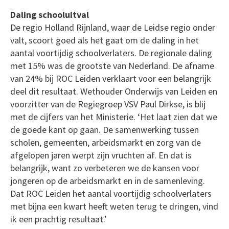
Daling schooluitval
De regio Holland Rijnland, waar de Leidse regio onder
valt, scoort goed als het gaat om de daling in het
aantal voortijdig schoolverlaters. De regionale daling
met 15% was de grootste van Nederland. De afname
van 24% bij ROC Leiden verklaart voor een belangrijk
deel dit resultaat. Wethouder Onderwijs van Leiden en
voorzitter van de Regiegroep VSV Paul Dirkse, is blij
met de cijfers van het Ministerie. ‘Het laat zien dat we
de goede kant op gaan. De samenwerking tussen
scholen, gemeenten, arbeidsmarkt en zorg van de
afgelopen jaren werpt zijn vruchten af. En dat is
belangrijk, want zo verbeteren we de kansen voor
jongeren op de arbeidsmarkt en in de samenleving.
Dat ROC Leiden het aantal voortijdig schoolverlaters
met bijna een kwart heeft weten terug te dringen, vind
ik een prachtig resultaat.’