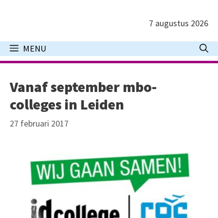
Ga
naar
7 augustus 2026
de
inhoud
MENU
Vanaf september mbo-
colleges in Leiden
27 februari 2017