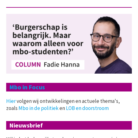
Mbo in Focus
Hier
volgen wij ontwikkelingen en actuele thema's,
zoals
Mbo in de politiek
en
LOB en doorstroom
Nieuwsbrief