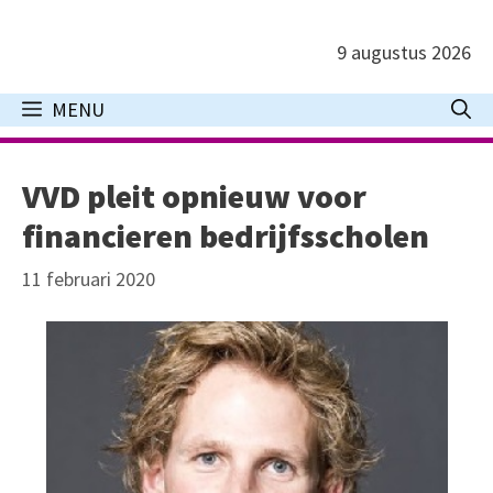
Ga
naar
9 augustus 2026
de
inhoud
MENU
VVD pleit opnieuw voor
financieren bedrijfsscholen
11 februari 2020