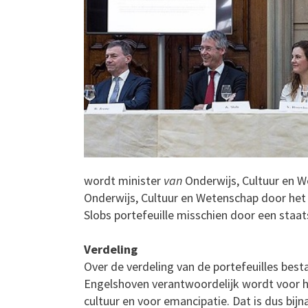
wordt minister
van
Onderwijs, Cultuur en We
Onderwijs, Cultuur en Wetenschap door het
Slobs portefeuille misschien door een staats
Verdeling
Over de verdeling van de portefeuilles best
Engelshoven verantwoordelijk wordt voor he
cultuur en voor emancipatie. Dat is dus bijn