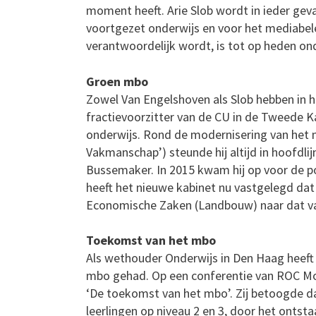
moment heeft. Arie Slob wordt in ieder geva
voortgezet onderwijs en voor het mediabelei
verantwoordelijk wordt, is tot op heden ond
Groen mbo
Zowel Van Engelshoven als Slob hebben in h
fractievoorzitter van de CU in de Tweede K
onderwijs. Rond de modernisering van het 
Vakmanschap’) steunde hij altijd in hoofdlij
Bussemaker. In 2015 kwam hij op voor de p
heeft het nieuwe kabinet nu vastgelegd dat
Economische Zaken (Landbouw) naar dat v
Toekomst van het mbo
Als wethouder Onderwijs in Den Haag heeft 
mbo gehad. Op een conferentie van ROC Mo
‘De toekomst van het mbo’. Zij betoogde da
leerlingen op niveau 2 en 3, door het ontsta