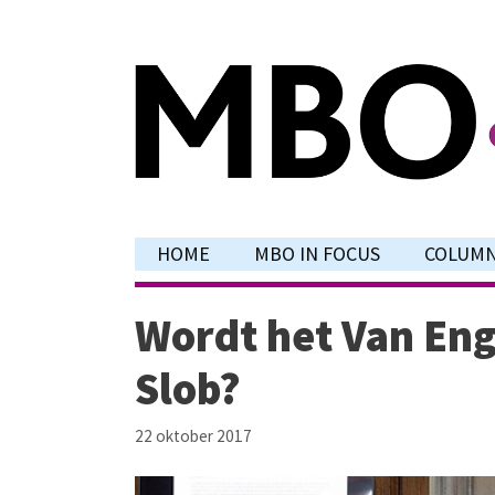
Ga
naar
de
inhoud
HOME
MBO IN FOCUS
COLUM
Wordt het Van Eng
Slob?
22 oktober 2017