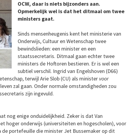
OCW, daar is niets bijzonders aan.
Opmerkelijk wel is dat het ditmaal om twee
ministers gaat.
Sinds mensenheugenis kent het ministerie van
Onderwijs, Cultuur en Wetenschap twee
bewindslieden: een minister en een
staatssecretaris. Ditmaal gaan echter twee
ministers de Hoftoren bestieren. Er is wel een
subtiel verschil. Ingrid van Engelshoven (D66)
tenschap, terwijl Arie Slob (CU) als minister
voor
 leven zal gaan. Onder normale omstandigheden zou
secretaris zijn ingevuld.
aat nog enige onduidelijkheid. Zeker is dat Van
t hoger onderwijs (universiteiten en hogescholen), voor
a de portefeuille die minister Jet Bussemaker op dit