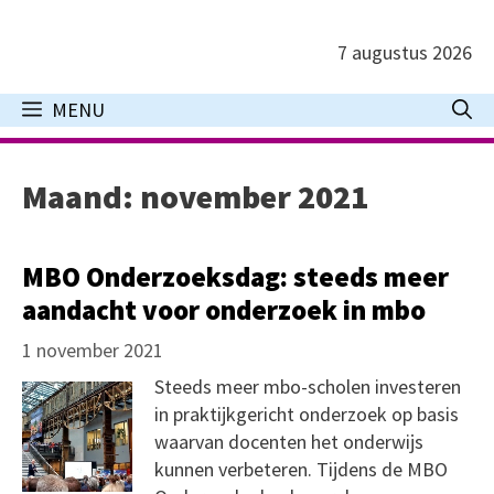
Ga
naar
7 augustus 2026
de
inhoud
MENU
Maand:
november 2021
MBO Onderzoeksdag: steeds meer
aandacht voor onderzoek in mbo
1 november 2021
Steeds meer mbo-scholen investeren
in praktijkgericht onderzoek op basis
waarvan docenten het onderwijs
kunnen verbeteren. Tijdens de MBO