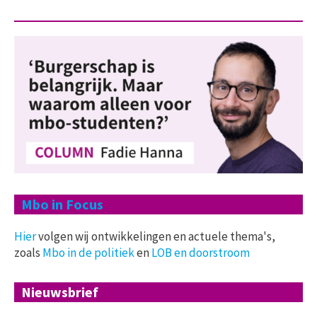
Mbo in Focus
Hier
volgen wij ontwikkelingen en actuele thema's,
zoals
Mbo in de politiek
en
LOB en doorstroom
Nieuwsbrief