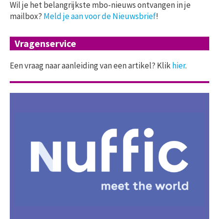
Wil je het belangrijkste mbo-nieuws ontvangen in je
mailbox?
Meld je aan voor de Nieuwsbrief
!
Vragenservice
Een vraag naar aanleiding van een artikel? Klik
hier
.