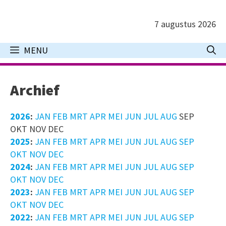
Ga
naar
7 augustus 2026
de
inhoud
MENU
Archief
2026
:
JAN
FEB
MRT
APR
MEI
JUN
JUL
AUG
SEP
OKT
NOV
DEC
2025
:
JAN
FEB
MRT
APR
MEI
JUN
JUL
AUG
SEP
OKT
NOV
DEC
2024
:
JAN
FEB
MRT
APR
MEI
JUN
JUL
AUG
SEP
OKT
NOV
DEC
2023
:
JAN
FEB
MRT
APR
MEI
JUN
JUL
AUG
SEP
OKT
NOV
DEC
2022
:
JAN
FEB
MRT
APR
MEI
JUN
JUL
AUG
SEP