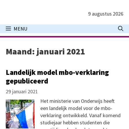
Ga
naar
9 augustus 2026
de
inhoud
MENU
Maand:
januari 2021
Landelijk model mbo-verklaring
gepubliceerd
29 januari 2021
Het ministerie van Onderwijs heeft
een landelijk model voor de mbo-
verklaring ontwikkeld. Vanaf komend
studiejaar hebben studenten die