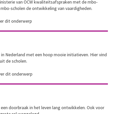
inisterie van OCW kwaliteitsafspraken met de mbo-
 mbo-scholen de ontwikkeling van vaardigheden.
ver dit onderwerp
 in Nederland met een hoop mooie initiatieven. Hier vind
uit de scholen.
ver dit onderwerp
r een doorbraak in het leven lang ontwikkelen. Ook voor
 grote rol weggelegd.