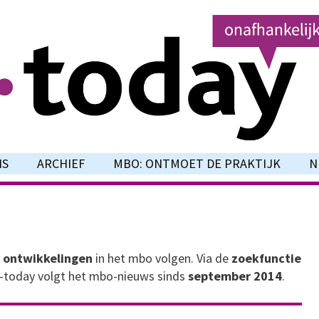
NS
ARCHIEF
MBO: ONTMOET DE PRAKTIJK
N
 ontwikkelingen
in het mbo volgen. Via de
zoekfunctie
O-today volgt het mbo-nieuws sinds
september 2014
.