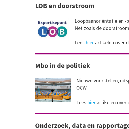
LOB en doorstroom
Loopbaanoriëntatie en -b
Net zoals de doorstroom 
Lees
hier
artikelen over 
Mbo in de politiek
Nieuwe voorstellen, uitsp
OCW.
Lees
hier
artikelen over
Onderzoek, data en rapportag