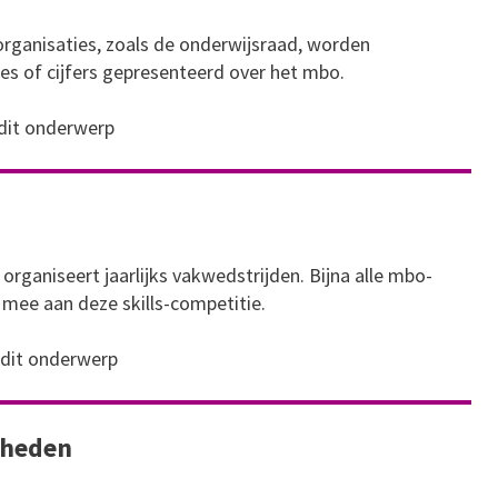
 organisaties, zoals de onderwijsraad, worden
s of cijfers gepresenteerd over het mbo.
 dit onderwerp
organiseert jaarlijks vakwedstrijden. Bijna alle mbo-
mee aan deze skills-competitie.
 dit onderwerp
gheden