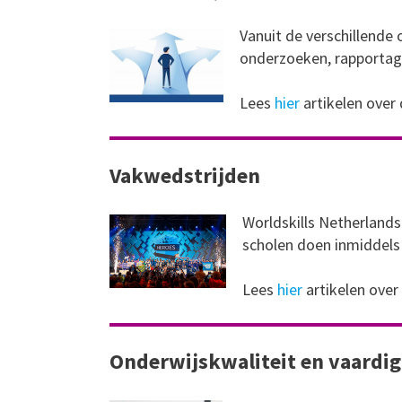
Vanuit de verschillende
onderzoeken, rapportage
Lees
hier
artikelen over
Vakwedstrijden
Worldskills Netherlands 
scholen doen inmiddels 
Lees
hier
artikelen over
Onderwijskwaliteit en vaardi