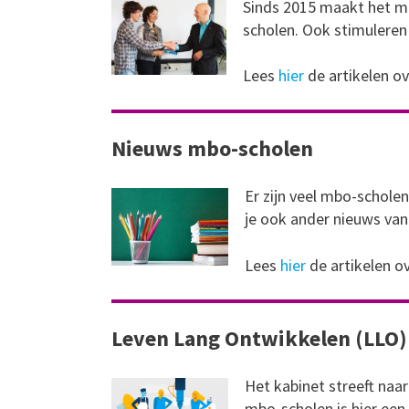
Sinds 2015 maakt het m
scholen. Ook stimuleren
Lees
hier
de artikelen o
Nieuws mbo-scholen
Er zijn veel mbo-scholen
je ook ander nieuws van
Lees
hier
de artikelen o
Leven Lang Ontwikkelen (LLO)
Het kabinet streeft naa
mbo-scholen is hier een