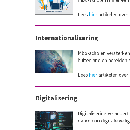
Lees
hier
artikelen over
Internationalisering
Mbo-scholen versterken
buitenland en bereiden 
Lees
hier
artikelen over
Digitalisering
Digitalisering verander
daarom in digitale vei