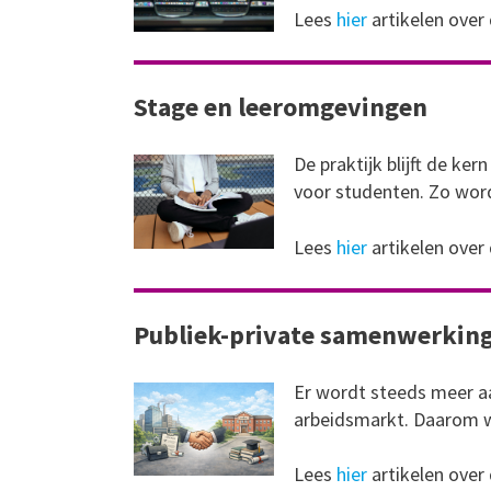
Lees
hier
artikelen over
Stage en leeromgevingen
De praktijk blijft de ke
voor studenten. Zo word
Lees
hier
artikelen over
Publiek-private samenwerking
Er wordt steeds meer a
arbeidsmarkt. Daarom w
Lees
hier
artikelen over