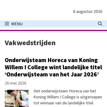
Ga
naar
8 augustus 2026
de
inhoud
MENU
Vakwedstrijden
Onderwijsteam Horeca van Koning
Willem I College wint landelijke titel
‘Onderwijsteam van het Jaar 2026’
26 mei 2026
Het onderwijsteam Horeca van het
Koning Willem I College is uitgeroepen
tot winnaar van de landelijke titel