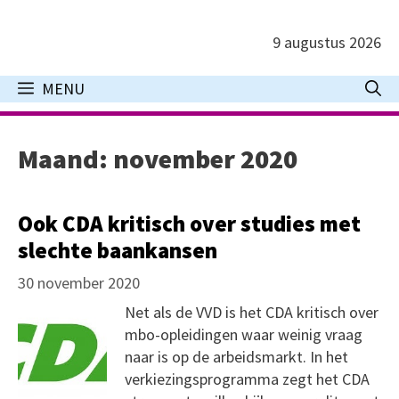
Ga
naar
9 augustus 2026
de
inhoud
MENU
Maand:
november 2020
Ook CDA kritisch over studies met
slechte baankansen
30 november 2020
Net als de VVD is het CDA kritisch over
mbo-opleidingen waar weinig vraag
naar is op de arbeidsmarkt. In het
verkiezingsprogramma zegt het CDA