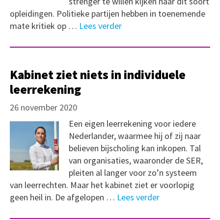
strenger te willen kijken naar dit soort
opleidingen. Politieke partijen hebben in toenemende
mate kritiek op …
Lees verder
Kabinet ziet niets in individuele
leerrekening
26 november 2020
Een eigen leerrekening voor iedere
Nederlander, waarmee hij of zij naar
believen bijscholing kan inkopen. Tal
van organisaties, waaronder de SER,
pleiten al langer voor zo’n systeem
van leerrechten. Maar het kabinet ziet er voorlopig
geen heil in. De afgelopen …
Lees verder