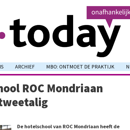
NS
ARCHIEF
MBO: ONTMOET DE PRAKTIJK
N
chool ROC Mondriaan
 tweetalig
De hotelschool van ROC Mondriaan heeft de