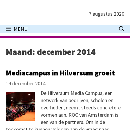
Ga
naar
7 augustus 2026
de
inhoud
MENU
Maand:
december 2014
Mediacampus in Hilversum groeit
19 december 2014
De Hilversum Media Campus, een
netwerk van bedrijven, scholen en
overheden, neemt steeds concretere
vormen aan. ROC van Amsterdam is
een van de partners. Om in de
toekomst te kunnen voldoen aan de vraag naar