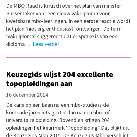
De MBO Raad is kritisch over het plan van minister
Bussemaker voor een nieuw vakdiploma voor
kwetsbare mbo-leerlingen. In een eerste reactie wordt
het plan ‘niet erg enthousiast’ ontvangen. De term
‘vakdiploma’ suggereert dat er sprake is van een
diploma …
Lees verder
Keuzegids wijst 204 excellente
topopleidingen aan
16 december 2014
De kans op een baan na een mbo-studie is de
komende jaren iets groter dan na een hbo- of
universitaire opleiding. Bovendien krijgen 204
opleidingen het keurmerk ‘Topopleiding’. Dat blijkt uit
de Keuzegids Mbo 2015. De Keuzegids Mbo verschijnt