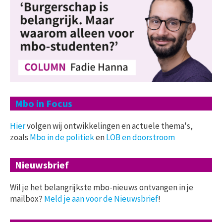
Mbo in Focus
Hier
volgen wij ontwikkelingen en actuele thema's,
zoals
Mbo in de politiek
en
LOB en doorstroom
Nieuwsbrief
Wil je het belangrijkste mbo-nieuws ontvangen in je
mailbox?
Meld je aan voor de Nieuwsbrief
!