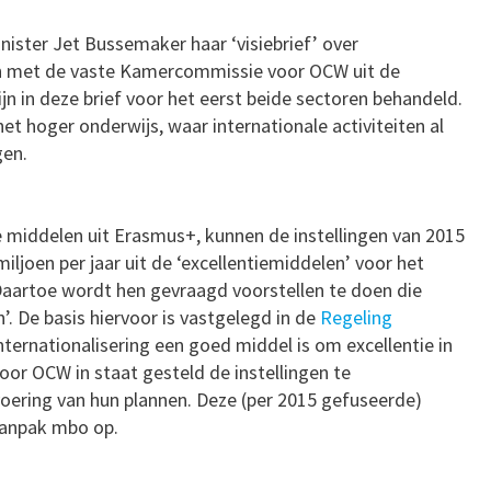
ster Jet Bussemaker haar ‘visiebrief’ over
en met de vaste Kamercommissie voor OCW uit de
 in deze brief voor het eerst beide sectoren behandeld.
et hoger onderwijs, waar internationale activiteiten al
gen.
 middelen uit Erasmus+, kunnen de instellingen van 2015
iljoen per jaar uit de ‘excellentiemiddelen’ voor het
. Daartoe wordt hen gevraagd voorstellen te doen die
’. De basis hiervoor is vastgelegd in de
Regeling
ternationalisering een goed middel is om excellentie in
oor OCW in staat gesteld de instellingen te
voering van hun plannen. Deze (per 2015 gefuseerde)
aanpak mbo op.