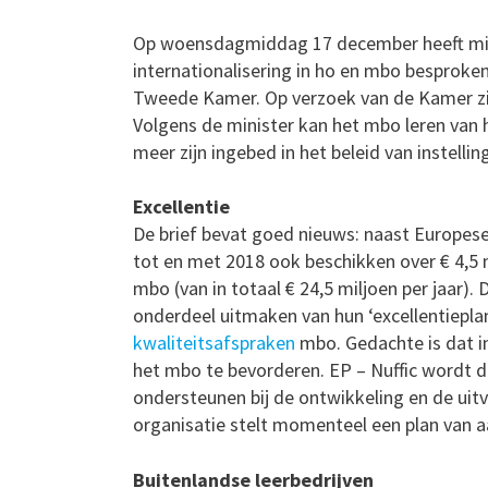
Op woensdagmiddag 17 december heeft mini
internationalisering in ho en mbo besprok
Tweede Kamer. Op verzoek van de Kamer zijn
Volgens de minister kan het mbo leren van h
meer zijn ingebed in het beleid van instellin
Excellentie
De brief bevat goed nieuws: naast Europese
tot en met 2018 ook beschikken over € 4,5 m
mbo (van in totaal € 24,5 miljoen per jaar)
onderdeel uitmaken van hun ‘excellentieplan
kwaliteitsafspraken
mbo. Gedachte is dat in
het mbo te bevorderen. EP – Nuffic wordt d
ondersteunen bij de ontwikkeling en de uit
organisatie stelt momenteel een plan van 
Buitenlandse leerbedrijven