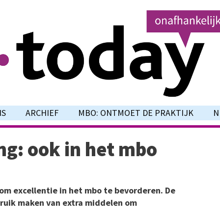
NS
ARCHIEF
MBO: ONTMOET DE PRAKTIJK
N
ng: ook in het mbo
 om excellentie in het mbo te bevorderen. De
ruik maken van extra middelen om