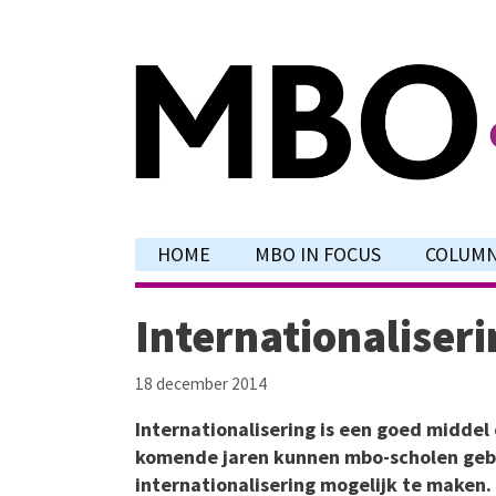
Ga
naar
de
inhoud
HOME
MBO IN FOCUS
COLUM
Internationaliseri
18 december 2014
Internationalisering is een goed middel
komende jaren kunnen mbo-scholen geb
internationalisering mogelijk te maken.