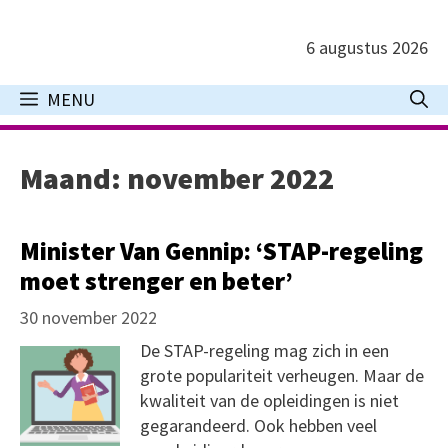
Ga
naar
6 augustus 2026
de
inhoud
MENU
Maand:
november 2022
Minister Van Gennip: ‘STAP-regeling
moet strenger en beter’
30 november 2022
De STAP-regeling mag zich in een
grote populariteit verheugen. Maar de
kwaliteit van de opleidingen is niet
gegarandeerd. Ook hebben veel