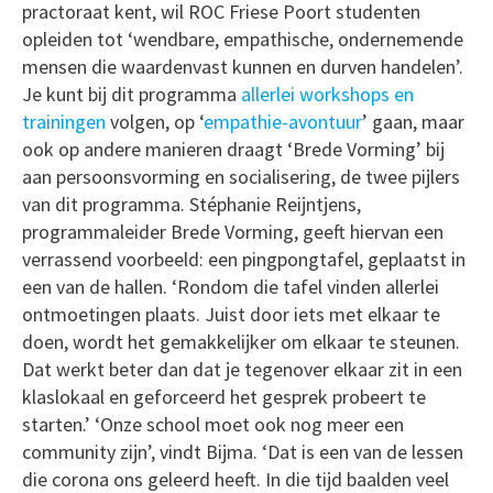
practoraat kent, wil ROC Friese Poort studenten
opleiden tot ‘wendbare, empathische, ondernemende
mensen die waardenvast kunnen en durven handelen’.
Je kunt bij dit programma
allerlei workshops en
trainingen
volgen, op ‘
empathie-avontuur
’ gaan, maar
ook op andere manieren draagt ‘Brede Vorming’ bij
aan persoonsvorming en socialisering, de twee pijlers
van dit programma. Stéphanie Reijntjens,
programmaleider Brede Vorming, geeft hiervan een
verrassend voorbeeld: een pingpongtafel, geplaatst in
een van de hallen. ‘Rondom die tafel vinden allerlei
ontmoetingen plaats. Juist door iets met elkaar te
doen, wordt het gemakkelijker om elkaar te steunen.
Dat werkt beter dan dat je tegenover elkaar zit in een
klaslokaal en geforceerd het gesprek probeert te
starten.’ ‘Onze school moet ook nog meer een
community zijn’, vindt Bijma. ‘Dat is een van de lessen
die corona ons geleerd heeft. In die tijd baalden veel