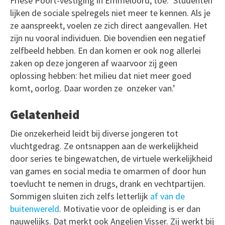
Friese Poort-vestiging in Emmeloord, toe. ‘Studenten
lijken de sociale spelregels niet meer te kennen. Als je
ze aanspreekt, voelen ze zich direct aangevallen. Het
zijn nu vooral individuen. Die bovendien een negatief
zelfbeeld hebben. En dan komen er ook nog allerlei
zaken op deze jongeren af waarvoor zij geen
oplossing hebben: het milieu dat niet meer goed
komt, oorlog. Daar worden ze onzeker van.’
Gelatenheid
Die onzekerheid leidt bij diverse jongeren tot
vluchtgedrag. Ze ontsnappen aan de werkelijkheid
door series te bingewatchen, de virtuele werkelijkheid
van games en social media te omarmen of door hun
toevlucht te nemen in drugs, drank en vechtpartijen.
Sommigen sluiten zich zelfs letterlijk
af van de
buitenwereld
. Motivatie voor de opleiding is er dan
nauwelijks. Dat merkt ook Angelien Visser. Zij werkt bij