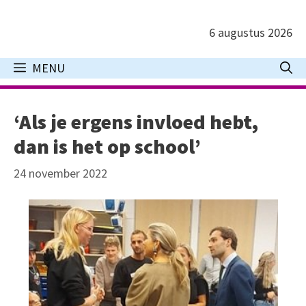
Ga
naar
6 augustus 2026
de
inhoud
MENU
‘Als je ergens invloed hebt,
dan is het op school’
24 november 2022