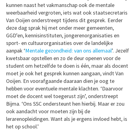
kunnen naast het vakmanschap ook de mentale
weerbaarheid vergroten, iets wat ook staatsecretaris
Van Ooijen onderstreept tijdens dit gesprek. Eerder
deze dag sprak hij met onder meer gemeenten,
GGD’en, kennisinstituten, jongerenorganisaties en
sport- en cultuurorganisaties over de landelijke
aanpak ‘
Mentale gezondheid: van ons allemaal
’. Jezelf
kwetsbaar opstellen en zo de deur openen voor de
student om hetzelfde te doen is één, maar als docent
moet je ook het gesprek kunnen aangaan, vindt Van
Ooijen. En voorafgaande daaraan dien je oog te
hebben voor eventuele mentale klachten. ‘Daarvoor
moet de docent wel toegerust zijn’, onderstreept
Bijma. ‘Ons SSC ondersteunt hen hierbij. Maar er zou
ook aandacht voor moeten zijn bij de
lerarenopleidingen. Want als je ergens invloed hebt, is
het op school.’