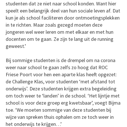
studenten dat ze niet naar school konden. Want hier
speelt een belangrijk deel van hun sociale leven af. Dat
kun je als school faciliteren door ontmoetingsplekken
in te richten. Maar zoals gezegd moeten deze
jongeren wel weer leren om met elkaar en met hun
docenten om te gaan. Ze zijn te lang uit de running
geweest.’
Bij sommige studenten is de drempel om na corona
weer naar school te gaan zelfs zo hoog dat ROC
Friese Poort voor hen een aparte klas heeft opgezet:
de Challenge Klas, voor studenten ‘met afstand tot
onderwijs’. Deze studenten krijgen extra begeleiding
om toch weer te ‘landen’ in de school. ‘Het lijntje met
school is voor deze groep erg kwetsbaar’, voegt Bijma
toe. ‘We moeten sommige van deze studenten bij
wijze van spreken thuis ophalen om ze toch weer in
het onderwijs te krijgen…’