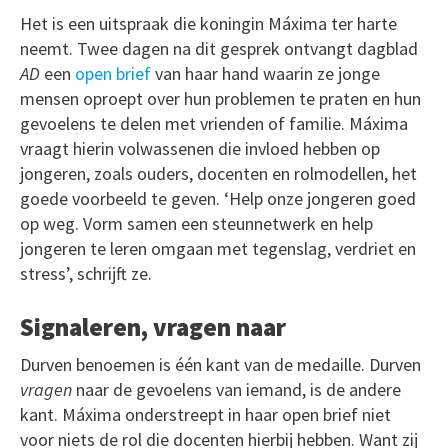
Het is een uitspraak die koningin Máxima ter harte
neemt. Twee dagen na dit gesprek ontvangt dagblad
AD
een
open brief
van haar hand waarin ze jonge
mensen oproept over hun problemen te praten en hun
gevoelens te delen met vrienden of familie. Máxima
vraagt hierin volwassenen die invloed hebben op
jongeren, zoals ouders, docenten en rolmodellen, het
goede voorbeeld te geven. ‘Help onze jongeren goed
op weg. Vorm samen een steunnetwerk en help
jongeren te leren omgaan met tegenslag, verdriet en
stress’, schrijft ze.
Signaleren, vragen naar
Durven benoemen is één kant van de medaille. Durven
vragen
naar de gevoelens van iemand, is de andere
kant. Máxima onderstreept in haar open brief niet
voor niets de rol die docenten hierbij hebben. Want zij