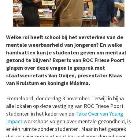
Welke rol heeft school bij het versterken van de
mentale weerbaarheid van jongeren? En welke
handvatten kun je studenten geven om mentaal
gezond te blijven? Experts van ROC Friese Poort
gingen
over deze vragen in gesprek met
staatssecretaris Van Ooijen, presentator Klaas
van Kruistum en koningin Máxima.
Emmeloord, donderdag 3 november. Terwijl in bijna
alle lokalen op deze vestiging van ROC Friese Poort
studenten in het kader van de
Take Over van Young
Impact
workshops volgen over mentale gezondheid, is
er één ruimte zónder studenten. Maar in het gesprek
dat zich hier ontspint gaat het wel voortdurend over