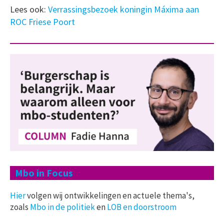
Lees ook:
Verrassingsbezoek koningin Máxima aan
ROC Friese Poort
Mbo in Focus
Hier
volgen wij ontwikkelingen en actuele thema's,
zoals
Mbo in de politiek
en
LOB en doorstroom