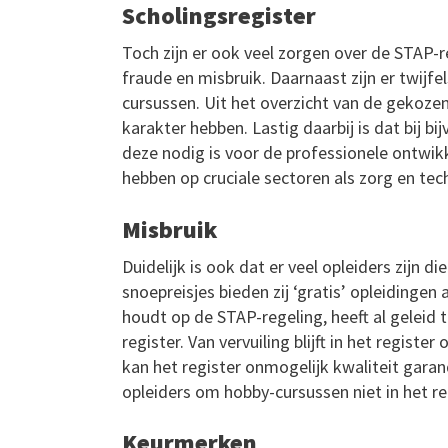
Scholingsregister
Toch zijn er ook veel zorgen over de STAP-r
fraude en misbruik. Daarnaast zijn er twijf
cursussen. Uit het overzicht van de gekoze
karakter hebben. Lastig daarbij is dat bij 
deze nodig is voor de professionele ontwikk
hebben op cruciale sectoren als zorg en tec
Misbruik
Duidelijk is ook dat er veel opleiders zijn 
snoepreisjes bieden zij ‘gratis’ opleidinge
houdt op de STAP-regeling, heeft al geleid 
register. Van vervuiling blijft in het regis
kan het register onmogelijk kwaliteit garan
opleiders om hobby-cursussen niet in het r
Keurmerken