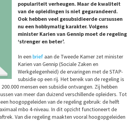
populariteit verheugen. Maar de kwaliteit
van de opleidingen is niet gegarandeerd.
Ook hebben veel gesubsidieerde cursussen
nu een hobbymatig karakter. Volgens
minister Karien van Gennip moet de regeling
‘strenger en beter’.
In een
brief
aan de Tweede Kamer zet minister
Karien van Gennip (Sociale Zaken en
Werkgelegenheid) de ervaringen met de STAP-
subsidie op een rij. Het bereik van de regeling is
n 200.000 mensen een subsidie ontvangen. Zij hebben
sussen van meer dan duizend verschillende opleiders. Tot
leen hoogopgeleiden van de regeling gebruik: de helft
aximaal mbo 4-niveau. In dit opzicht functioneert de
aftrek. Van die regeling maakten vooral hoogopgeleiden