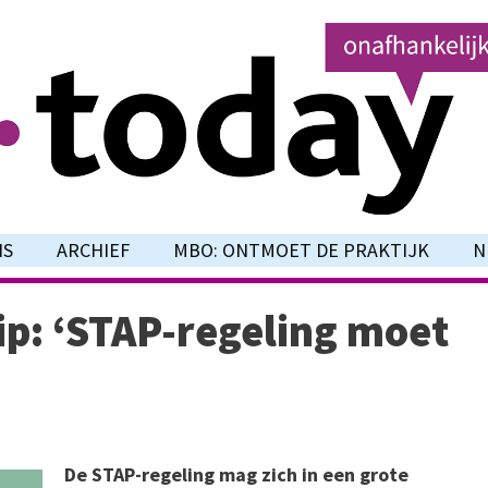
NS
ARCHIEF
MBO: ONTMOET DE PRAKTIJK
N
ip: ‘STAP-regeling moet
De STAP-regeling mag zich in een grote