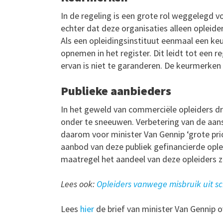
In de regeling is een grote rol weggelegd 
echter dat deze organisaties alleen opleid
Als een opleidingsinstituut eenmaal een keu
opnemen in het register. Dit leidt tot een 
ervan is niet te garanderen. De keurmerken
Publieke aanbieders
In het geweld van commerciële opleiders dr
onder te sneeuwen. Verbetering van de aansl
daarom voor minister Van Gennip ‘grote pri
aanbod van deze publiek gefinancierde ople
maatregel het aandeel van deze opleiders za
Lees ook:
Opleiders vanwege misbruik uit sc
Lees
hier
de brief van minister Van Gennip 