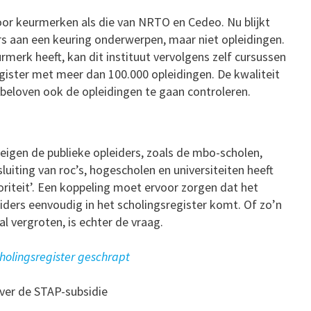
voor keurmerken als die van NRTO en Cedeo. Nu blijkt
ers aan een keuring onderwerpen, maar niet opleidingen.
rmerk heeft, kan dit instituut vervolgens zelf cursussen
register met meer dan 100.000 opleidingen. De kwaliteit
 beloven ook de opleidingen te gaan controleren.
eigen de publieke opleiders, zoals de mbo-scholen,
uiting van roc’s, hogescholen en universiteiten heeft
oriteit’. Een koppeling moet ervoor zorgen dat het
iders eenvoudig in het scholingsregister komt. Of zo’n
l vergroten, is echter de vraag.
holingsregister geschrapt
over de STAP-subsidie