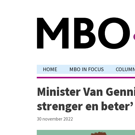
Ga
naar
de
inhoud
HOME
MBO IN FOCUS
COLUM
Minister Van Genn
strenger en beter’
30 november 2022