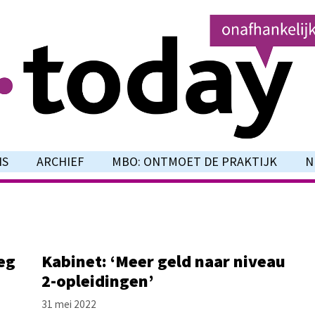
NS
ARCHIEF
MBO: ONTMOET DE PRAKTIJK
N
eg
Kabinet: ‘Meer geld naar niveau
2-opleidingen’
31 mei 2022