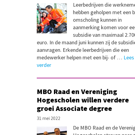
Leerbedrijven die werknem
hebben geholpen met een bi
omscholing kunnen in
aanmerking komen voor ee
subsidie van maximaal 2.70
euro. In de maand juni kunnen zij de subsidi
aanvragen. Erkende leerbedrijven die een
medewerker helpen met een bij- of …
Lees
verder
MBO Raad en Vereniging
Hogescholen willen verdere
groei Associate degree
31 mei 2022
De MBO Raad en de Vereni