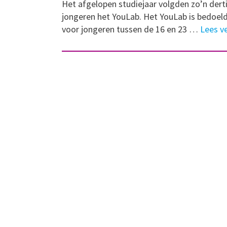
Het afgelopen studiejaar volgden zo’n dert
jongeren het YouLab. Het YouLab is bedoel
voor jongeren tussen de 16 en 23 …
Lees v