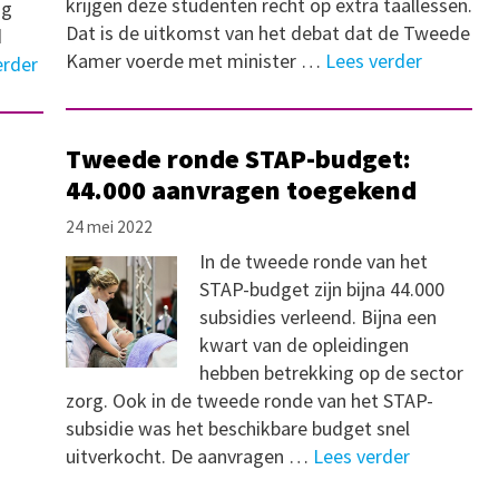
krijgen deze studenten recht op extra taallessen.
ig
Dat is de uitkomst van het debat dat de Tweede
d
Kamer voerde met minister …
Lees verder
erder
Tweede ronde STAP-budget:
44.000 aanvragen toegekend
24 mei 2022
In de tweede ronde van het
STAP-budget zijn bijna 44.000
subsidies verleend. Bijna een
kwart van de opleidingen
hebben betrekking op de sector
zorg. Ook in de tweede ronde van het STAP-
subsidie was het beschikbare budget snel
uitverkocht. De aanvragen …
Lees verder