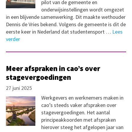
pilot van de gemeente en
onderwijsinstellingen wordt omgezet
in een blijvende samenwerking. Dit maakte wethouder
Dennis de Vries bekend. Volgens de gemeente is dit de
eerste keer in Nederland dat studentensport …
Lees
verder
Meer afspraken in cao’s over
stagevergoedingen
27 juni 2025
Werkgevers en werknemers maken in
cao’s steeds vaker afspraken over
stagevergoedingen. Het aantal
principeakkoorden met afspraken
hierover steeg het afgelopen jaar van