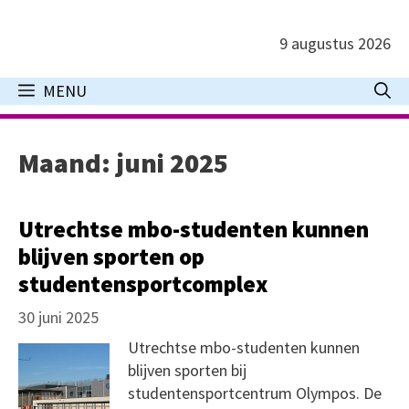
Ga
naar
9 augustus 2026
de
inhoud
MENU
Maand:
juni 2025
Utrechtse mbo-studenten kunnen
blijven sporten op
studentensportcomplex
30 juni 2025
Utrechtse mbo-studenten kunnen
blijven sporten bij
studentensportcentrum Olympos. De