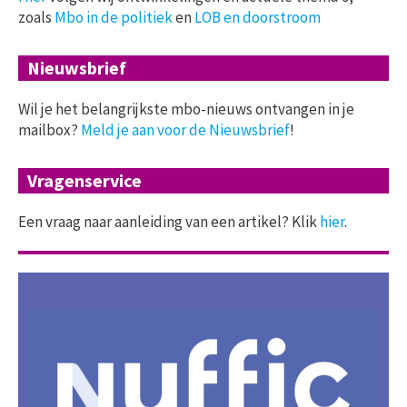
zoals
Mbo in de politiek
en
LOB en doorstroom
Nieuwsbrief
Wil je het belangrijkste mbo-nieuws ontvangen in je
mailbox?
Meld je aan voor de Nieuwsbrief
!
Vragenservice
Een vraag naar aanleiding van een artikel? Klik
hier
.