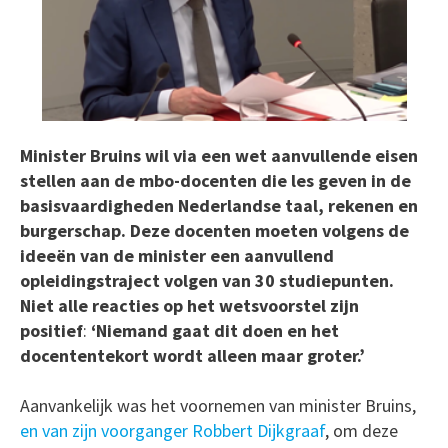
Minister Bruins wil via een wet aanvullende eisen
stellen aan de mbo-docenten die les geven in de
basisvaardigheden Nederlandse taal, rekenen en
burgerschap. Deze docenten moeten volgens de
ideeën van de minister een aanvullend
opleidingstraject volgen van 30 studiepunten.
Niet alle reacties op het wetsvoorstel zijn
positief
:
‘Niemand gaat dit doen en het
docententekort wordt alleen maar groter.’
Aanvankelijk was het voornemen van minister Bruins,
en van zijn voorganger Robbert Dijkgraaf
, om deze