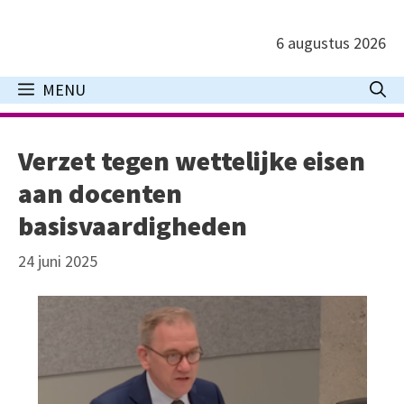
Ga
naar
6 augustus 2026
de
inhoud
MENU
Verzet tegen wettelijke eisen
aan docenten
basisvaardigheden
24 juni 2025