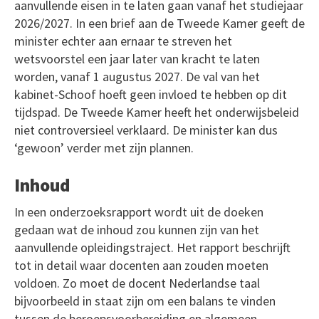
aanvullende eisen in te laten gaan vanaf het studiejaar
2026/2027. In een brief aan de Tweede Kamer geeft de
minister echter aan ernaar te streven het
wetsvoorstel een jaar later van kracht te laten
worden, vanaf 1 augustus 2027. De val van het
kabinet-Schoof hoeft geen invloed te hebben op dit
tijdspad. De Tweede Kamer heeft het onderwijsbeleid
niet controversieel verklaard. De minister kan dus
‘gewoon’ verder met zijn plannen.
Inhoud
In een onderzoeksrapport wordt uit de doeken
gedaan wat de inhoud zou kunnen zijn van het
aanvullende opleidingstraject. Het rapport beschrijft
tot in detail waar docenten aan zouden moeten
voldoen. Zo moet de docent Nederlandse taal
bijvoorbeeld in staat zijn om een balans te vinden
tussen de beroepsvoorbereiding en algemeen