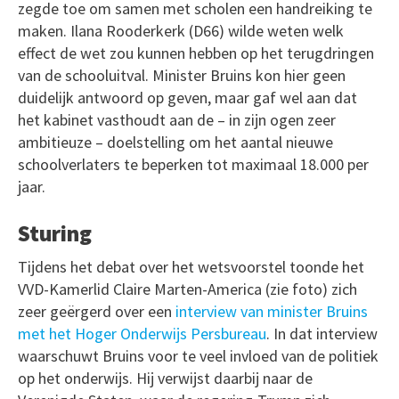
zegde toe om samen met scholen een handreiking te
maken. Ilana Rooderkerk (D66) wilde weten welk
effect de wet zou kunnen hebben op het terugdringen
van de schooluitval. Minister Bruins kon hier geen
duidelijk antwoord op geven, maar gaf wel aan dat
het kabinet vasthoudt aan de – in zijn ogen zeer
ambitieuze – doelstelling om het aantal nieuwe
schoolverlaters te beperken tot maximaal 18.000 per
jaar.
Sturing
Tijdens het debat over het wetsvoorstel toonde het
VVD-Kamerlid Claire Marten-America (zie foto) zich
zeer geërgerd over een
interview van minister Bruins
met het Hoger Onderwijs Persbureau
. In dat interview
waarschuwt Bruins voor te veel invloed van de politiek
op het onderwijs. Hij verwijst daarbij naar de