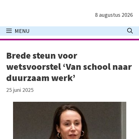
Ga
naar
8 augustus 2026
de
inhoud
MENU
Brede steun voor
wetsvoorstel ‘Van school naar
duurzaam werk’
25 juni 2025