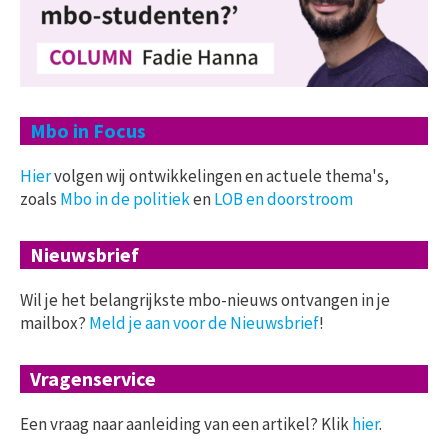
Mbo in Focus
Hier
volgen wij ontwikkelingen en actuele thema's,
zoals
Mbo in de politiek
en
LOB en doorstroom
Nieuwsbrief
Wil je het belangrijkste mbo-nieuws ontvangen in je
mailbox?
Meld je aan voor de Nieuwsbrief
!
Vragenservice
Een vraag naar aanleiding van een artikel? Klik
hier
.