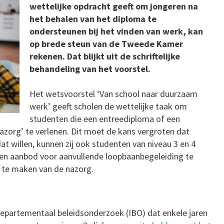
wettelijke opdracht geeft om jongeren na
het behalen van het diploma te
ondersteunen bij het vinden van werk, kan
op brede steun van de Tweede Kamer
rekenen. Dat blijkt uit de schriftelijke
behandeling van het voorstel.
Het wetsvoorstel ‘Van school naar duurzaam
werk’ geeft scholen de wettelijke taak om
studenten die een entreediploma of een
azorg’ te verlenen. Dit moet de kans vergroten dat
t willen, kunnen zij ook studenten van niveau 3 en 4
 een aanbod voor aanvullende loopbaanbegeleiding te
ik te maken van de nazorg.
rdepartementaal beleidsonderzoek (IBO) dat enkele jaren