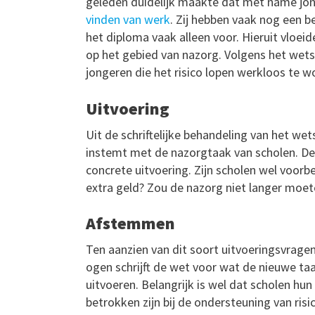
geleden duidelijk maakte dat met name jo
vinden van werk
. Zij hebben vaak nog een 
het diploma vaak alleen voor. Hieruit vloe
op het gebied van nazorg. Volgens het wets
jongeren die het risico lopen werkloos te w
Uitvoering
Uit de schriftelijke behandeling van het wet
instemt met de nazorgtaak van scholen. De
concrete uitvoering. Zijn scholen wel voor
extra geld? Zou de nazorg niet langer moe
Afstemmen
Ten aanzien van dit soort uitvoeringsvragen 
ogen schrijft de wet voor wat de nieuwe taa
uitvoeren. Belangrijk is wel dat scholen hu
betrokken zijn bij de ondersteuning van ri