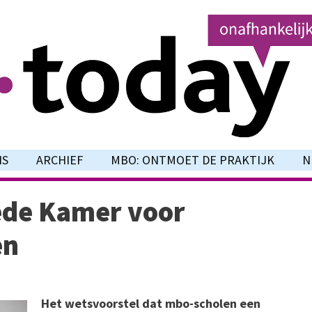
NS
ARCHIEF
MBO: ONTMOET DE PRAKTIJK
N
ede Kamer voor
en
Het wetsvoorstel dat mbo-scholen een