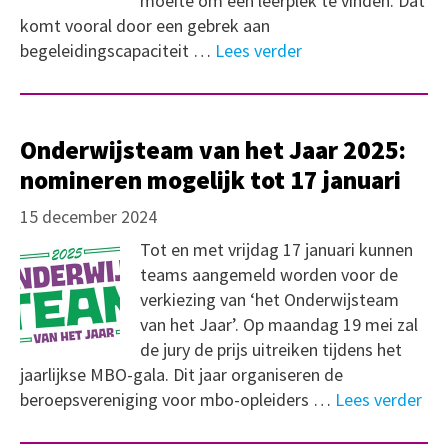
moeite om een leerplek te vinden. Dat
komt vooral door een gebrek aan
begeleidingscapaciteit …
Lees verder
Onderwijsteam van het Jaar 2025:
nomineren mogelijk tot 17 januari
15 december 2024
Tot en met vrijdag 17 januari kunnen
teams aangemeld worden voor de
verkiezing van ‘het Onderwijsteam
van het Jaar’. Op maandag 19 mei zal
de jury de prijs uitreiken tijdens het
jaarlijkse MBO-gala. Dit jaar organiseren de
beroepsvereniging voor mbo-opleiders …
Lees verder