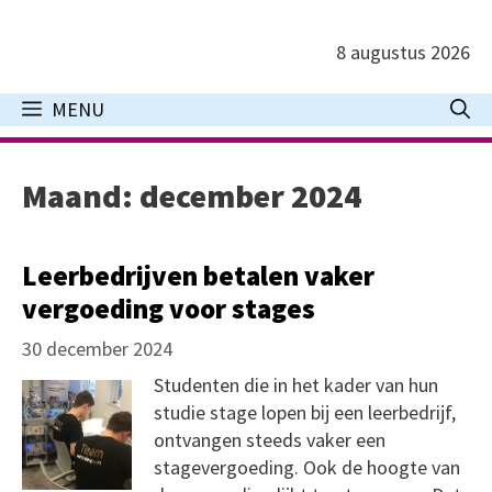
Ga
naar
8 augustus 2026
de
inhoud
MENU
Maand:
december 2024
Leerbedrijven betalen vaker
vergoeding voor stages
30 december 2024
Studenten die in het kader van hun
studie stage lopen bij een leerbedrijf,
ontvangen steeds vaker een
stagevergoeding. Ook de hoogte van