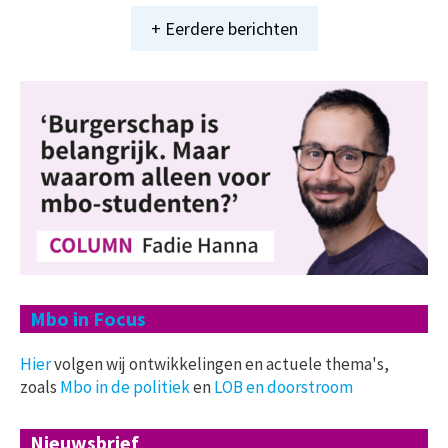
+ Eerdere berichten
Mbo in Focus
Hier
volgen wij ontwikkelingen en actuele thema's,
zoals
Mbo in de politiek
en
LOB en doorstroom
Nieuwsbrief