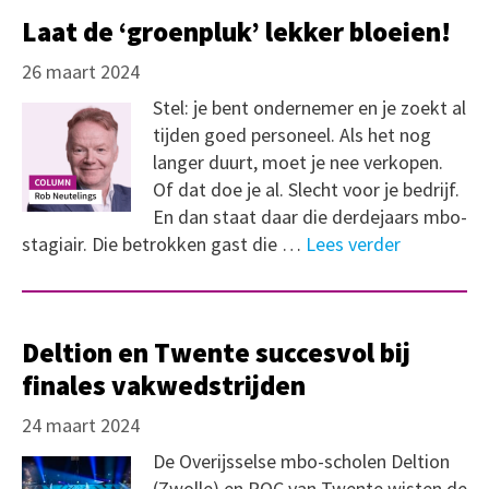
Laat de ‘groenpluk’ lekker bloeien!
26 maart 2024
Stel: je bent ondernemer en je zoekt al
tijden goed personeel. Als het nog
langer duurt, moet je nee verkopen.
Of dat doe je al. Slecht voor je bedrijf.
En dan staat daar die derdejaars mbo-
stagiair. Die betrokken gast die …
Lees verder
Deltion en Twente succesvol bij
finales vakwedstrijden
24 maart 2024
De Overijsselse mbo-scholen Deltion
(Zwolle) en ROC van Twente wisten de