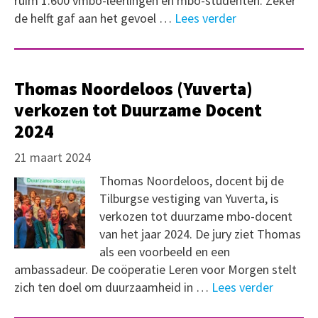
ruim 1.600 vmbo-leerlingen en mbo-studenten. Zeker
de helft gaf aan het gevoel …
Lees verder
Thomas Noordeloos (Yuverta)
verkozen tot Duurzame Docent
2024
21 maart 2024
Thomas Noordeloos, docent bij de
Tilburgse vestiging van Yuverta, is
verkozen tot duurzame mbo-docent
van het jaar 2024. De jury ziet Thomas
als een voorbeeld en een
ambassadeur. De coöperatie Leren voor Morgen stelt
zich ten doel om duurzaamheid in …
Lees verder