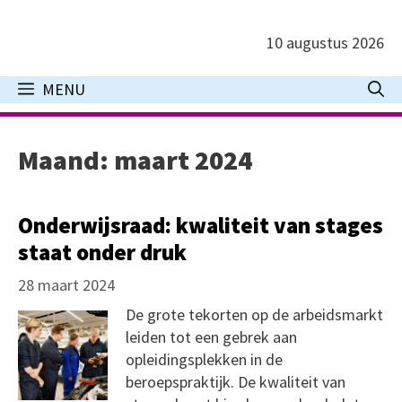
Ga
naar
10 augustus 2026
de
inhoud
MENU
Maand:
maart 2024
Onderwijsraad: kwaliteit van stages
staat onder druk
28 maart 2024
De grote tekorten op de arbeidsmarkt
leiden tot een gebrek aan
opleidingsplekken in de
beroepspraktijk. De kwaliteit van