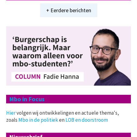
+ Eerdere berichten
Mbo in Focus
Hier
volgen wij ontwikkelingen en actuele thema's,
zoals
Mbo in de politiek
en
LOB en doorstroom
Nieuwsbrief