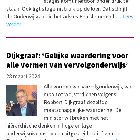
stages komt hierdoor onder druk te
staan. Ook ligt stagemisbruik op de loer. Dat schrijft
de Onderwijsraad in het advies Een klemmend …
Lees
verder
Dijkgraaf: ‘Gelijke waardering voor
alle vormen van vervolgonderwijs’
28 maart 2024
Alle vormen van vervolgonderwijs, van
mbo tot wo, verdienen volgens
Robbert Dijkgraaf dezelfde
maatschappelijke waardering. De
minister wil breken met het
hiërarchische denken in hoge en lage
onderwijsniveaus. In een uitgebreide brief aan de