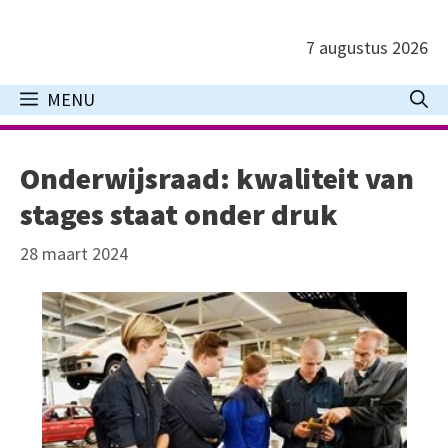
Ga
naar
7 augustus 2026
de
inhoud
MENU
Onderwijsraad: kwaliteit van
stages staat onder druk
28 maart 2024