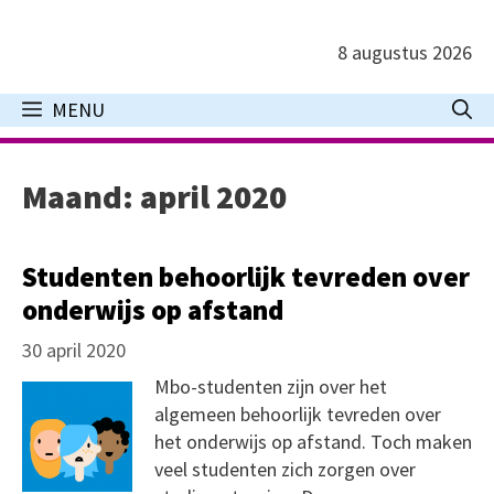
Ga
naar
8 augustus 2026
de
inhoud
MENU
Maand:
april 2020
Studenten behoorlijk tevreden over
onderwijs op afstand
30 april 2020
Mbo-studenten zijn over het
algemeen behoorlijk tevreden over
het onderwijs op afstand. Toch maken
veel studenten zich zorgen over