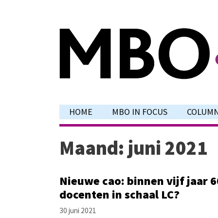
Ga
naar
de
inhoud
HOME
MBO IN FOCUS
COLUM
Maand:
juni 2021
Nieuwe cao: binnen vijf jaar 
docenten in schaal LC?
30 juni 2021