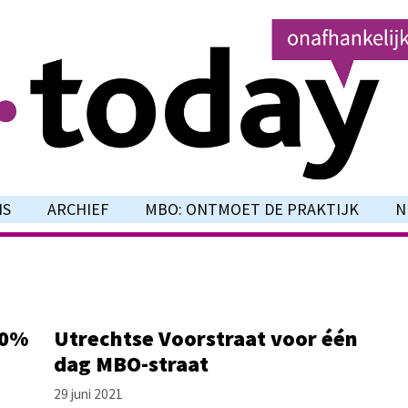
NS
ARCHIEF
MBO: ONTMOET DE PRAKTIJK
N
60%
Utrechtse Voorstraat voor één
dag MBO-straat
29 juni 2021