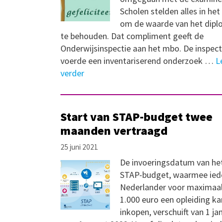
Scholen stelden alles in he
om de waarde van het dip
te behouden. Dat compliment geeft de
Onderwijsinspectie aan het mbo. De inspect
voerde een inventariserend onderzoek …
L
verder
Start van STAP-budget twee
maanden vertraagd
25 juni 2021
De invoeringsdatum van he
STAP-budget, waarmee ied
Nederlander voor maximaa
1.000 euro een opleiding ka
inkopen, verschuift van 1 ja