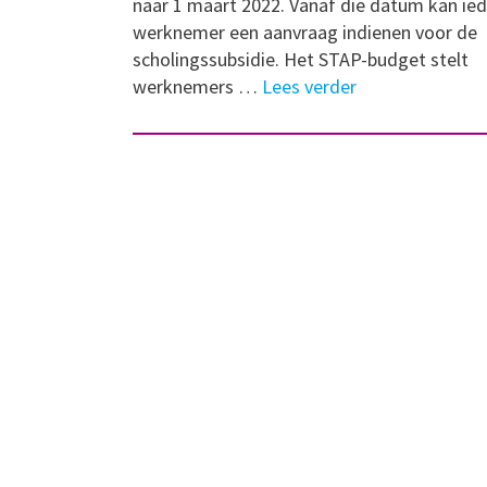
naar 1 maart 2022. Vanaf die datum kan ie
werknemer een aanvraag indienen voor de
scholingssubsidie. Het STAP-budget stelt
werknemers …
Lees verder