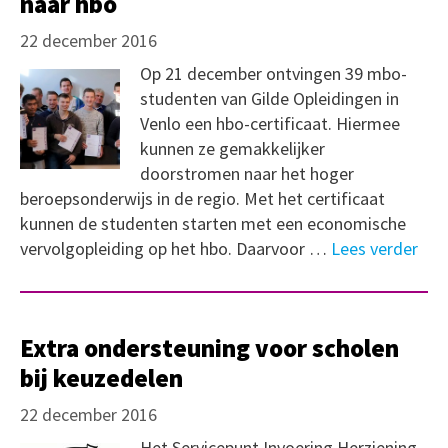
naar hbo
22 december 2016
Op 21 december ontvingen 39 mbo-
studenten van Gilde Opleidingen in
Venlo een hbo-certificaat. Hiermee
kunnen ze gemakkelijker
doorstromen naar het hoger
beroepsonderwijs in de regio. Met het certificaat
kunnen de studenten starten met een economische
vervolgopleiding op het hbo. Daarvoor …
Lees verder
Extra ondersteuning voor scholen
bij keuzedelen
22 december 2016
Het Servicepunt Invoering Herziening