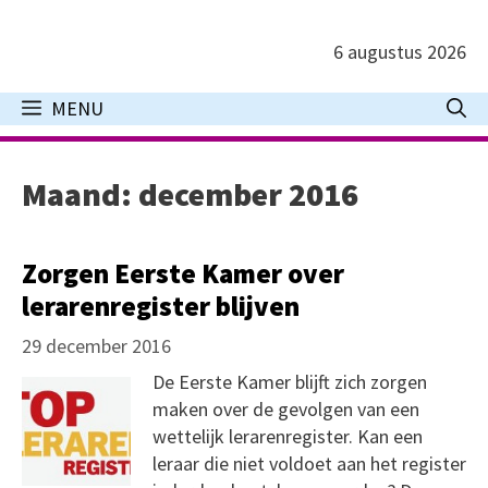
Ga
naar
6 augustus 2026
de
inhoud
MENU
Maand:
december 2016
Zorgen Eerste Kamer over
lerarenregister blijven
29 december 2016
De Eerste Kamer blijft zich zorgen
maken over de gevolgen van een
wettelijk lerarenregister. Kan een
leraar die niet voldoet aan het register