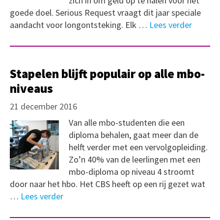
zich in om geld op te halen voor het
goede doel. Serious Request vraagt dit jaar speciale
aandacht voor longontsteking. Elk …
Lees verder
Stapelen blijft populair op alle mbo-
niveaus
21 december 2016
Van alle mbo-studenten die een
diploma behalen, gaat meer dan de
helft verder met een vervolgopleiding.
Zo’n 40% van de leerlingen met een
mbo-diploma op niveau 4 stroomt
door naar het hbo. Het CBS heeft op een rij gezet wat
…
Lees verder