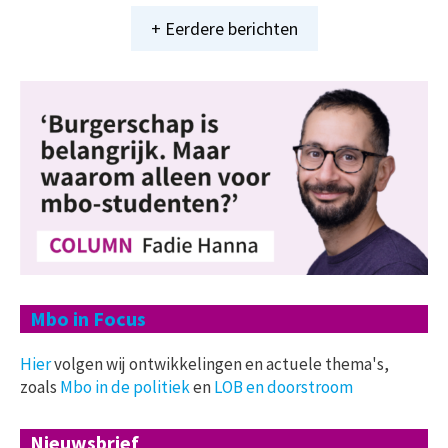
+ Eerdere berichten
Mbo in Focus
Hier
volgen wij ontwikkelingen en actuele thema's,
zoals
Mbo in de politiek
en
LOB en doorstroom
Nieuwsbrief