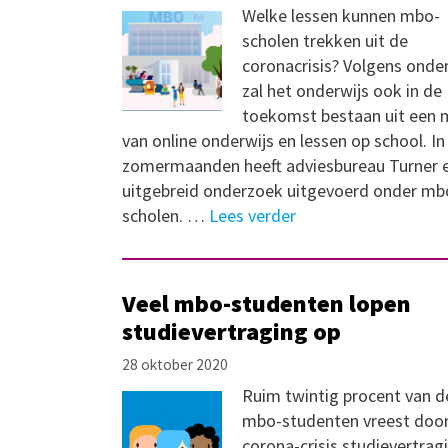
Welke lessen kunnen mbo-
scholen trekken uit de
coronacrisis? Volgens onde
zal het onderwijs ook in de
toekomst bestaan uit een 
van online onderwijs en lessen op school. In
zomermaanden heeft adviesbureau Turner 
uitgebreid onderzoek uitgevoerd onder mb
scholen. …
Lees verder
Veel mbo-studenten lopen
studievertraging op
28 oktober 2020
Ruim twintig procent van d
mbo-studenten vreest doo
corona-crisis studievertrag