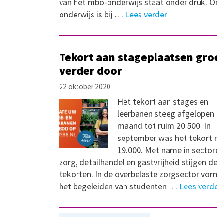
van het mbo-onderwijs staat onder druk. On
onderwijs is bij …
Lees verder
Tekort aan stageplaatsen gro
verder door
22 oktober 2020
Het tekort aan stages en
leerbanen steeg afgelopen
maand tot ruim 20.500. In
september was het tekort 
19.000. Met name in sector
zorg, detailhandel en gastvrijheid stijgen d
tekorten. In de overbelaste zorgsector vor
het begeleiden van studenten …
Lees verd