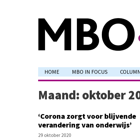
Ga
naar
de
inhoud
HOME
MBO IN FOCUS
COLUM
Maand:
oktober 2
‘Corona zorgt voor blijvende
verandering van onderwijs’
29 oktober 2020