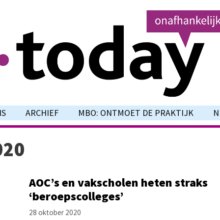
NS
ARCHIEF
MBO: ONTMOET DE PRAKTIJK
N
020
AOC’s en vakscholen heten straks
‘beroepscolleges’
28 oktober 2020